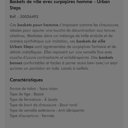
Baskets de ville avec surpiqûres homme - Urban
Steps
Réf. :
50026493
Ces
baskets pour homme
s’imposent comme les chaussures
idéales pour ajouter une touche de décontraction aux tenues
citadines. Réalisées dans un mélange de taille enduite et de
matière synthétique cuir imitation, ces
baskets de vill
e
Urban Steps
sont agrémentées de surpiqûres fantaisie et de
détails métalliques. Elles reposent sur une semelle fine avec
couche d’usure contrastante et antidérapante. Des
baskets
basses
confortables et faciles à porter aussi bien avec un jean
qu’avec un pantalon en toile. Lacets 6 oeillets.
Caractéristiques
Forme de talon :
Sans talon
Type de tige :
Basse
Type de fermeture :
À lacets
Type de bout de chaussure :
Bout rond
Type de semelle extérieure :
Anti dérapante
Type d’ouverture :
Fermée