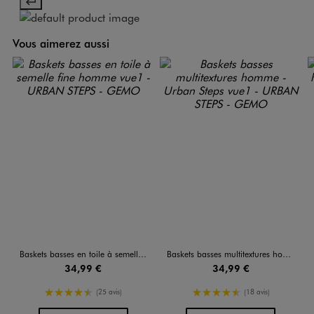
Vous aimerez aussi
Baskets basses en toile à semelle fine homme
Baskets basses multitextures homme - Urban Steps
34,99 €
34,99 €
4.5/5 de moyenne
4.5/5 de moyenne
(25 avis)
(18 avis)