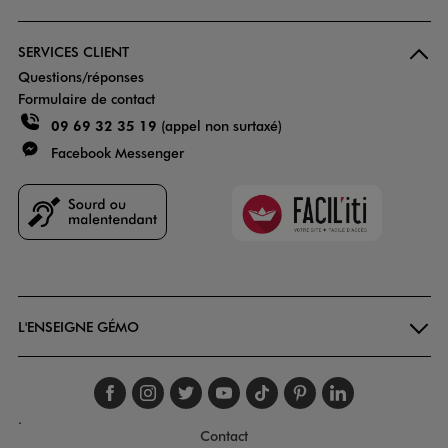
SERVICES CLIENT
Questions/réponses
Formulaire de contact
09 69 32 35 19
(appel non surtaxé)
Facebook Messenger
Faciliti
Goodays
L'ENSEIGNE GÉMO
Suivez-nous sur faceboo
Suivez-nous sur inst
Suivez-nous sur twi
Suivez-nous sur
Suivez-nous s
Suivez-nou
Suivez-
.
Contact