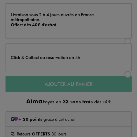
Livraison
Livraison sous 2 à 4 jours ouvrés en France
métropolitaine.
Offert dès 40€ d'achat.
Sélectionner l’option de livraison
Click & Collect ou réservation en 4h
Sélectionner l’option de livraiso
AJOUTER AU PANIER
Payez en
3X sans frais
dès 50€
+
20 points
grâce à cet achat
Retours
OFFERTS
30 jours