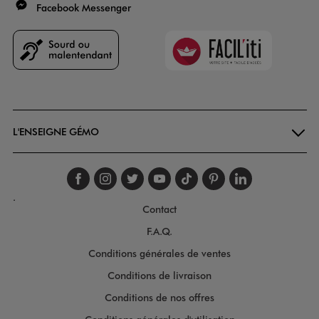
Facebook Messenger
Faciliti
Goodays
L'ENSEIGNE GÉMO
Suivez-nous sur faceboo
Suivez-nous sur inst
Suivez-nous sur twi
Suivez-nous sur
Suivez-nous s
Suivez-nou
Suivez-
.
Contact
F.A.Q.
Conditions générales de ventes
Conditions de livraison
Conditions de nos offres