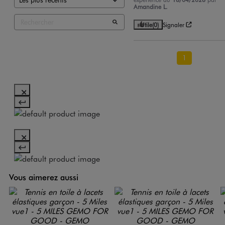
Amandine L.
Utile
(0)
Signaler
1
Vous aimerez aussi