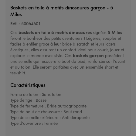
Baskets en toile à motifs dinosaures garçon - 5
Miles
Réf. :
50064601
Ces
baskets en toile à motifs dinosaures
signées
5 Miles
feront le bonheur des petits aventuriers ! Légères, souples et
faciles à enfiler grâce à leur bride à scratch et leurs lacets
élastiques, elles assurent un confort idéal pour courir, jouer et
explorer le monde avec style. Ces
baskets garçon
possèdent
une semelle qui recouvre le bout du pied, renforcée sur l’avant
et au talon. Elle seront parfaites avec un ensemble short et
tee-shirt.
Caractéristiques
Forme de talon :
Sans talon
Type de tige :
Basse
Type de fermeture :
Bride autoagrippante
Type de bout de chaussure :
Bout rond
Type de semelle extérieure :
Anti dérapante
Type d’ouverture :
Fermée