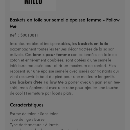
Baskets en toile sur semelle épaisse femme - Follow
Me
Réf. :
50013811
Incontournables et indispensables, les
baskets en toile
accompagnent toutes les tenues décontractées de la saison
estivale. Ces
tennis pour femme
confectionnées en toile de
coton et entièrement doublées, sont dotées d’une semelle
intérieure moussée pour offrir un maximum de confort. Elles
reposent sur une épaisse semelle avec liserés contrastants qui
vient recouvrir le bout du pied pour une meilleure longévité.
Des
baskets d’été
Follow Me
à porter avec un jean et un tee-
shirt, mais également avec une robe pour ajouter une touche
de cool ! Fermeture par lacets plats.
Caractéristiques
Forme de talon :
Sans talon
Type de tige :
Basse
Type de fermeture :
À lacets