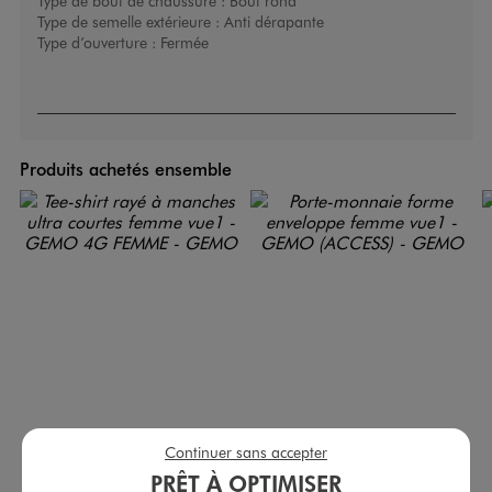
Type de bout de chaussure :
Bout rond
Type de semelle extérieure :
Anti dérapante
Type d’ouverture :
Fermée
Produits achetés ensemble
Continuer sans accepter
PRÊT À OPTIMISER