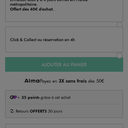
métropolitaine.
Offert dès 40€ d'achat.
Sélectionner l’option de livraison
Click & Collect ou réservation en 4h
Sélectionner l’option de livraiso
AJOUTER AU PANIER
Payez en
3X sans frais
dès 50€
+
35 points
grâce à cet achat
Retours
OFFERTS
30 jours