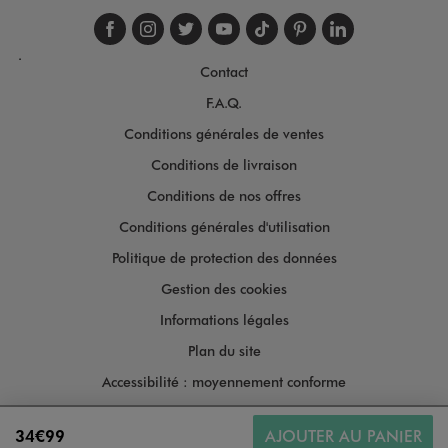
Suivez-nous sur faceboo
Suivez-nous sur inst
Suivez-nous sur twi
Suivez-nous sur
Suivez-nous s
Suivez-nou
Suivez-
.
Contact
F.A.Q.
Conditions générales de ventes
Conditions de livraison
Conditions de nos offres
Conditions générales d'utilisation
Politique de protection des données
Gestion des cookies
Informations légales
Plan du site
Accessibilité : moyennement conforme
34€99
AJOUTER AU PANIER
Copyright © 2026