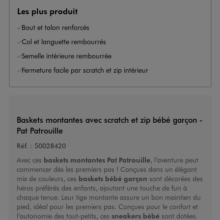
Les plus produit
Bout et talon renforcés
Col et languette rembourrés
Semelle intérieure rembourrée
Fermeture facile par scratch et zip intérieur
Baskets montantes avec scratch et zip bébé garçon -
Pat Patrouille
Réf. :
50028420
Avec ces
baskets montantes Pat Patrouille
, l’aventure peut
commencer dès les premiers pas ! Conçues dans un élégant
mix de couleurs, ces
baskets bébé garçon
sont décorées des
héros préférés des enfants, ajoutant une touche de fun à
chaque tenue. Leur tige montante assure un bon maintien du
pied, idéal pour les premiers pas. Conçues pour le confort et
l’autonomie des tout-petits, ces
sneakers bébé
sont dotées