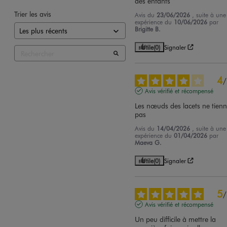
des enfants
Trier les avis
Avis du
23/06/2026
, suite à une
expérience du
10/06/2026
par
Brigitte B.
Utile
(0)
Signaler
4
/
Avis vérifié et récompensé
Les nœuds des lacets ne tienn
pas
Avis du
14/04/2026
, suite à une
expérience du
01/04/2026
par
Maeva G.
Utile
(0)
Signaler
5
/
Avis vérifié et récompensé
Un peu difficile à mettre la 