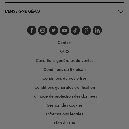
L'ENSEIGNE GÉMO
Suivez-nous sur faceboo
Suivez-nous sur inst
Suivez-nous sur twi
Suivez-nous sur
Suivez-nous s
Suivez-nou
Suivez-
.
Contact
F.A.Q.
Conditions générales de ventes
Conditions de livraison
Conditions de nos offres
Conditions générales d'utilisation
Politique de protection des données
Gestion des cookies
Informations légales
Plan du site