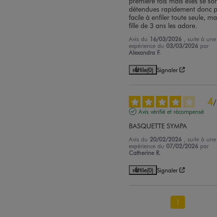
première fois mais elles se son
détendues rapidement donc pl
facile à enfiler toute seule, ma
fille de 3 ans les adore.
Avis du
16/03/2026
, suite à une
expérience du
03/03/2026
par
Alexandra F.
Utile
(0)
Signaler
4
/
Avis vérifié et récompensé
BASQUETTE SYMPA
Avis du
20/02/2026
, suite à une
expérience du
07/02/2026
par
Catherine R.
Utile
(0)
Signaler
1