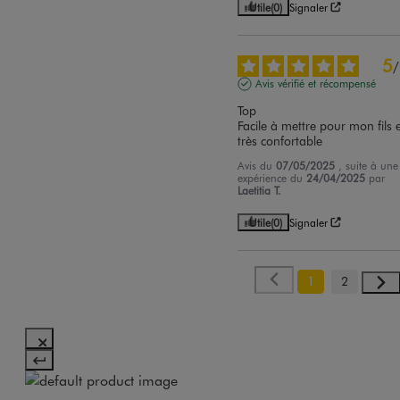
Utile
(0)
Signaler
5
/
Avis vérifié et récompensé
Top 

Facile à mettre pour mon fils e
très confortable
Avis du
07/05/2025
, suite à une
expérience du
24/04/2025
par
Laetitia T.
Utile
(0)
Signaler
1
2