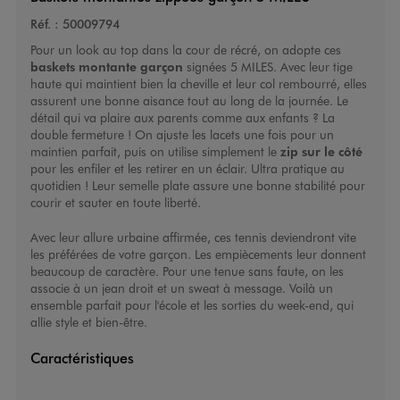
Réf. :
50009794
Pour un look au top dans la cour de récré, on adopte ces
baskets montante garçon
signées 5 MILES. Avec leur tige
haute qui maintient bien la cheville et leur col rembourré, elles
assurent une bonne aisance tout au long de la journée. Le
détail qui va plaire aux parents comme aux enfants ? La
double fermeture ! On ajuste les lacets une fois pour un
maintien parfait, puis on utilise simplement le
zip sur le côté
pour les enfiler et les retirer en un éclair. Ultra pratique au
quotidien ! Leur semelle plate assure une bonne stabilité pour
courir et sauter en toute liberté.
Avec leur allure urbaine affirmée, ces tennis deviendront vite
les préférées de votre garçon. Les empiècements leur donnent
beaucoup de caractère. Pour une tenue sans faute, on les
associe à un jean droit et un sweat à message. Voilà un
ensemble parfait pour l'école et les sorties du week-end, qui
allie style et bien-être.
Caractéristiques