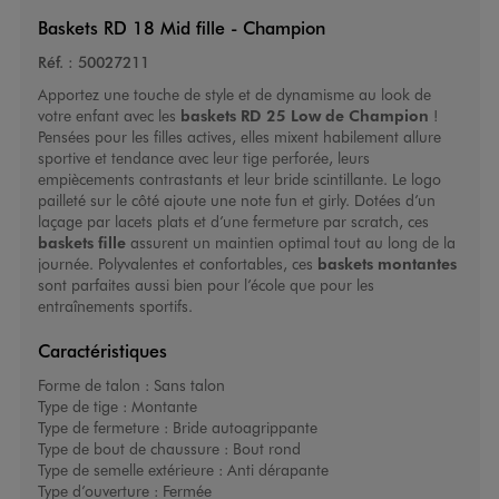
Baskets RD 18 Mid fille - Champion
Réf. :
50027211
Apportez une touche de style et de dynamisme au look de
votre enfant avec les
baskets RD 25 Low de Champion
!
Pensées pour les filles actives, elles mixent habilement allure
sportive et tendance avec leur tige perforée, leurs
empiècements contrastants et leur bride scintillante. Le logo
pailleté sur le côté ajoute une note fun et girly. Dotées d’un
laçage par lacets plats et d’une fermeture par scratch, ces
baskets fille
assurent un maintien optimal tout au long de la
journée. Polyvalentes et confortables, ces
baskets montantes
sont parfaites aussi bien pour l’école que pour les
entraînements sportifs.
Caractéristiques
Forme de talon :
Sans talon
Type de tige :
Montante
Type de fermeture :
Bride autoagrippante
Type de bout de chaussure :
Bout rond
Type de semelle extérieure :
Anti dérapante
Type d’ouverture :
Fermée