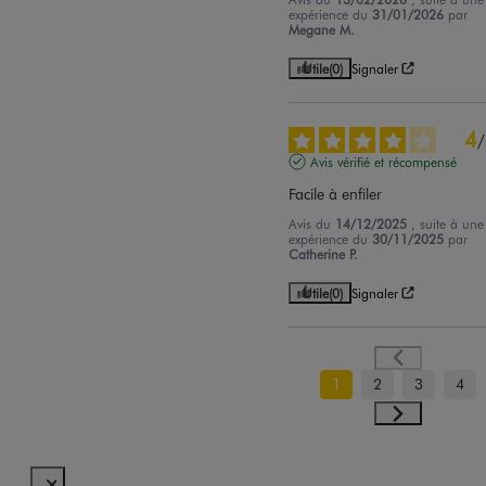
expérience du
31/01/2026
par
Megane M.
Utile
(0)
Signaler
4
/
Avis vérifié et récompensé
Facile à enfiler
Avis du
14/12/2025
, suite à une
expérience du
30/11/2025
par
Catherine P.
Utile
(0)
Signaler
1
2
3
4