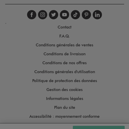
Suivez-nous sur faceboo
Suivez-nous sur inst
Suivez-nous sur twi
Suivez-nous sur
Suivez-nous s
Suivez-nou
Suivez-
.
Contact
F.A.Q.
Conditions générales de ventes
Conditions de livraison
Conditions de nos offres
Conditions générales d'utilisation
Politique de protection des données
Gestion des cookies
Informations légales
Plan du site
Accessibilité : moyennement conforme