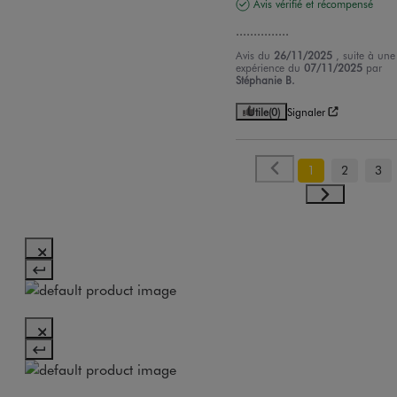
Avis vérifié et récompensé
...............
Avis du
26/11/2025
, suite à une
expérience du
07/11/2025
par
Stéphanie B.
Utile
(0)
Signaler
1
2
3