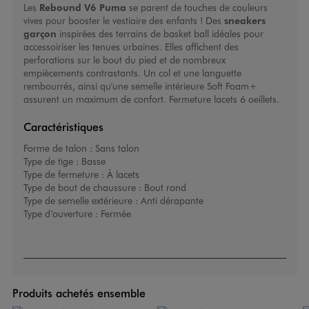
Les
Rebound V6 Puma
se parent de touches de couleurs
vives pour booster le vestiaire des enfants ! Des
sneakers
garçon
inspirées des terrains de basket ball idéales pour
accessoiriser les tenues urbaines. Elles affichent des
perforations sur le bout du pied et de nombreux
empiècements contrastants. Un col et une languette
rembourrés, ainsi qu’une semelle intérieure Soft Foam+
assurent un maximum de confort. Fermeture lacets 6 oeillets.
Caractéristiques
Forme de talon :
Sans talon
Type de tige :
Basse
Type de fermeture :
À lacets
Type de bout de chaussure :
Bout rond
Type de semelle extérieure :
Anti dérapante
Type d’ouverture :
Fermée
Produits achetés ensemble