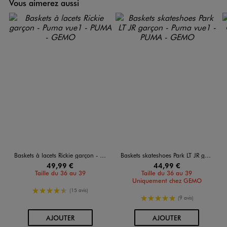
Vous aimerez aussi
Baskets à lacets Rickie garçon - Puma
Baskets skateshoes Park LT JR garçon - Puma
49,99 €
44,99 €
Taille du 36 au 39
Taille du 36 au 39
Uniquement chez GEMO
4.5/5 de moyenne
(15 avis)
5/5 de moyenne
(9 avis)
AU PANIER
AU PANIER
AJOUTER
AJOUTER