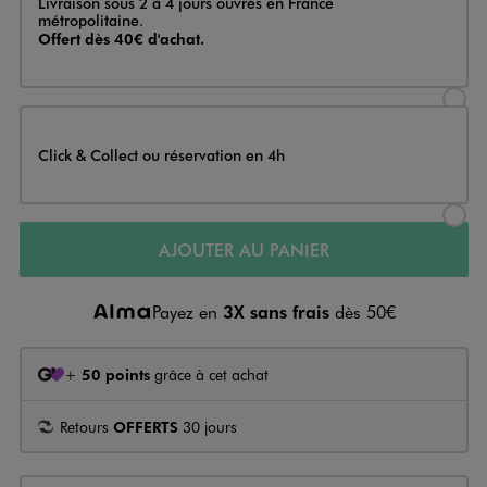
Livraison sous 2 à 4 jours ouvrés en France
métropolitaine.
Offert dès 40€ d'achat.
Sélectionner l’option de livraison
Click & Collect ou réservation en 4h
Sélectionner l’option de livraiso
AJOUTER AU PANIER
Payez en
3X sans frais
dès 50€
+
50 points
grâce à cet achat
Retours
OFFERTS
30 jours