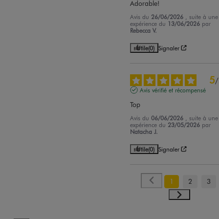
Adorable!
Avis du
26/06/2026
, suite à une
expérience du
13/06/2026
par
Rebecca V.
Utile
(0)
Signaler
5
/
Avis vérifié et récompensé
Top
Avis du
06/06/2026
, suite à une
expérience du
23/05/2026
par
Natacha J.
Utile
(0)
Signaler
1
2
3