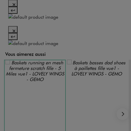
Vous aimerez aussi
S