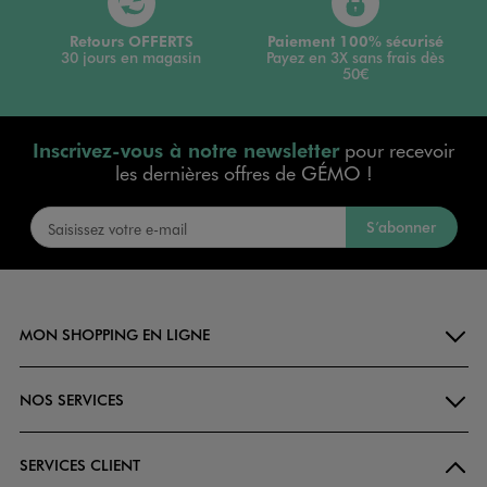
Retours OFFERTS
Paiement 100% sécurisé
30 jours en magasin
Payez en 3X sans frais dès
50€
Inscrivez-vous à notre newsletter
pour recevoir
les dernières offres de GÉMO !
S’abonner
MON SHOPPING EN LIGNE
NOS SERVICES
SERVICES CLIENT