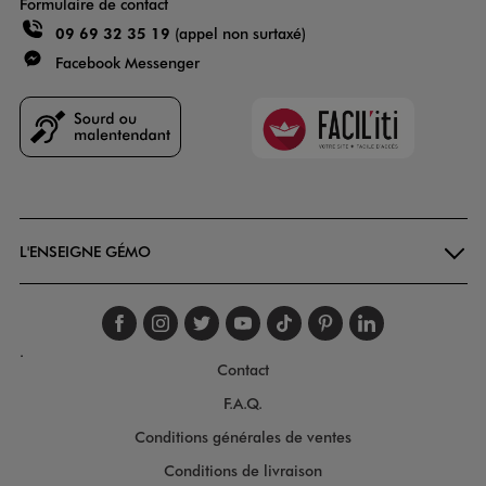
Formulaire de contact
09 69 32 35 19
(appel non surtaxé)
Facebook Messenger
Faciliti
Goodays
L'ENSEIGNE GÉMO
Suivez-nous sur faceboo
Suivez-nous sur inst
Suivez-nous sur twi
Suivez-nous sur
Suivez-nous s
Suivez-nou
Suivez-
.
Contact
F.A.Q.
Conditions générales de ventes
Conditions de livraison