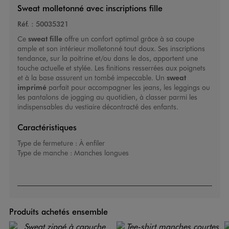
Sweat molletonné avec inscriptions fille
Réf. :
50035321
Ce
sweat fille
offre un confort optimal grâce à sa coupe
ample et son intérieur molletonné tout doux. Ses inscriptions
tendance, sur la poitrine et/ou dans le dos, apportent une
touche actuelle et stylée. Les finitions resserrées aux poignets
et à la base assurent un tombé impeccable. Un
sweat
imprimé
parfait pour accompagner les jeans, les leggings ou
les pantalons de jogging au quotidien, à classer parmi les
indispensables du vestiaire décontracté des enfants.
Caractéristiques
Type de fermeture :
À enfiler
Type de manche :
Manches longues
Produits achetés ensemble