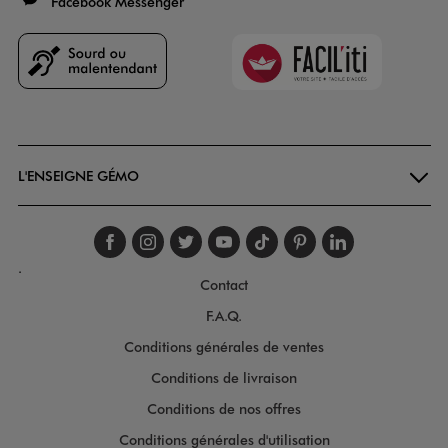
Facebook Messenger
Faciliti
Goodays
L'ENSEIGNE GÉMO
Suivez-nous sur faceboo
Suivez-nous sur inst
Suivez-nous sur twi
Suivez-nous sur
Suivez-nous s
Suivez-nou
Suivez-
.
Contact
F.A.Q.
Conditions générales de ventes
Conditions de livraison
Conditions de nos offres
Conditions générales d'utilisation