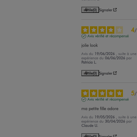
Utile
(0)
Signaler
4
/
Avis vérifié et récompensé
jolie look
Avis du
19/06/2026
, suite à une
expérience du
06/06/2026
par
Patricia L.
Utile
(0)
Signaler
5
/
Avis vérifié et récompensé
ma petite fille adore
Avis du
19/05/2026
, suite à une
expérience du
30/04/2026
par
Claude U.
Utile
(0)
Signaler