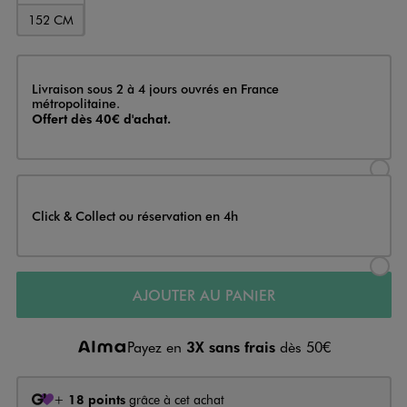
152 CM
Livraison
Livraison sous 2 à 4 jours ouvrés en France
métropolitaine.
Offert dès 40€ d'achat.
Sélectionner l’option de livraison
Click & Collect ou réservation en 4h
Sélectionner l’option de livraiso
AJOUTER AU PANIER
Payez en
3X sans frais
dès 50€
+
18 points
grâce à cet achat