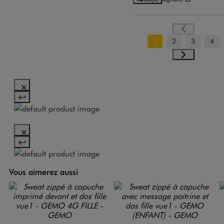
1
2
3
4
Vous aimerez aussi