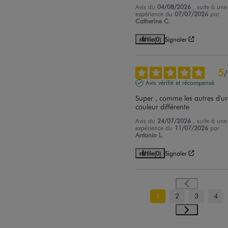
Avis du
04/08/2026
, suite à une
expérience du
07/07/2026
par
Catherine C.
Utile
(0)
Signaler
5
/
Avis vérifié et récompensé
Super , comme les autres d'un
couleur différente
Avis du
24/07/2026
, suite à une
expérience du
11/07/2026
par
Antonio L.
Utile
(0)
Signaler
1
2
3
4