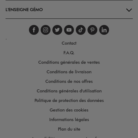
L'ENSEIGNE GÉMO
Suivez-nous sur faceboo
Suivez-nous sur inst
Suivez-nous sur twi
Suivez-nous sur
Suivez-nous s
Suivez-nou
Suivez-
.
Contact
F.A.Q.
Conditions générales de ventes
Conditions de livraison
Conditions de nos offres
Conditions générales d'utilisation
Politique de protection des données
Gestion des cookies
Informations légales
Plan du site