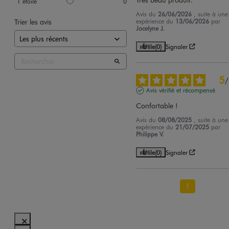
1
étoile
0
Avis du
26/06/2026
, suite à une
Trier les avis
expérience du
13/06/2026
par
Jocelyne J.
Utile
(0)
Signaler
5
/
Avis vérifié et récompensé
Confortable !
Avis du
08/08/2025
, suite à une
expérience du
21/07/2025
par
Philippe V.
Utile
(0)
Signaler
1