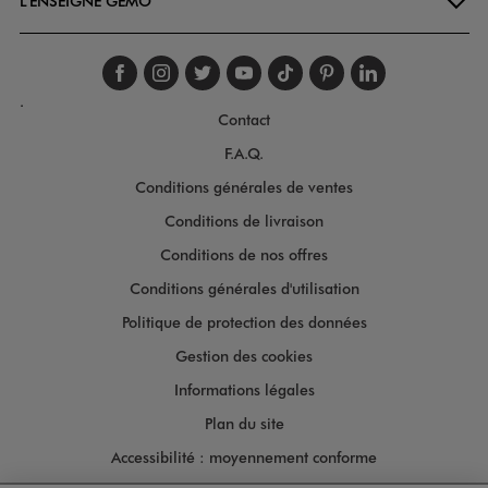
L'ENSEIGNE GÉMO
Suivez-nous sur faceboo
Suivez-nous sur inst
Suivez-nous sur twi
Suivez-nous sur
Suivez-nous s
Suivez-nou
Suivez-
.
Contact
F.A.Q.
Conditions générales de ventes
Conditions de livraison
Conditions de nos offres
Conditions générales d'utilisation
Politique de protection des données
Gestion des cookies
Informations légales
Plan du site
Accessibilité : moyennement conforme