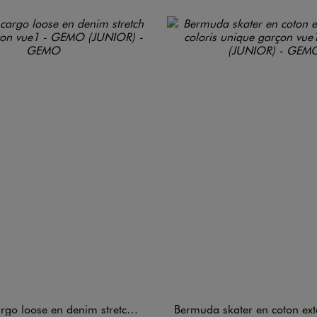
loose en denim stretch coloré garçon
Bermuda skater en coton extensible au coloris