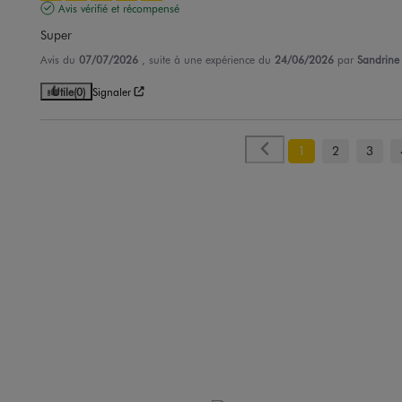
Avis vérifié et récompensé
Super
Avis du
07/07/2026
, suite à une expérience du
24/06/2026
par
Sandrine 
Utile
(0)
Signaler
1
2
3