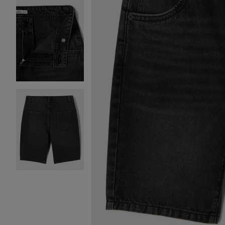
Image 2 sur 3
Image 3 sur 3