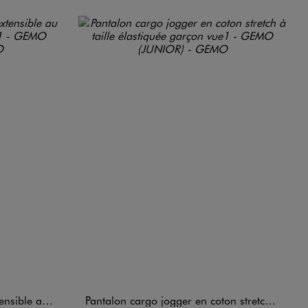
 unique garçon
Pantalon cargo jogger en coton stretch à taille élastiquée garçon