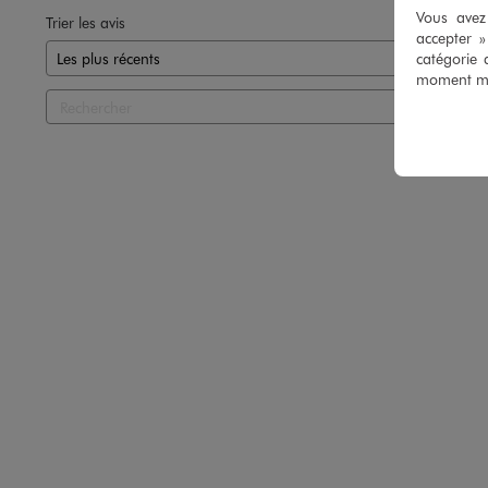
Vous avez 
Trier les avis
accepter 
catégorie 
moment mod