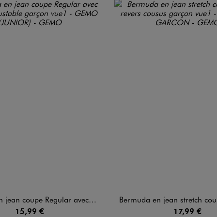
upe Regular avec ceinture ajustable garçon
Bermuda en jean stretch coupe slim à revers
15,99 €
17,99 €