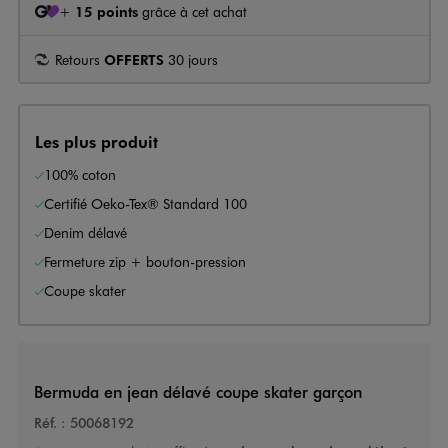
+
15 points
grâce à cet achat
Retours
OFFERTS
30 jours
Les plus produit
100% coton
Certifié Oeko-Tex® Standard 100
Denim délavé
Fermeture zip + bouton-pression
Coupe skater
Bermuda en jean délavé coupe skater garçon
Réf. :
50068192