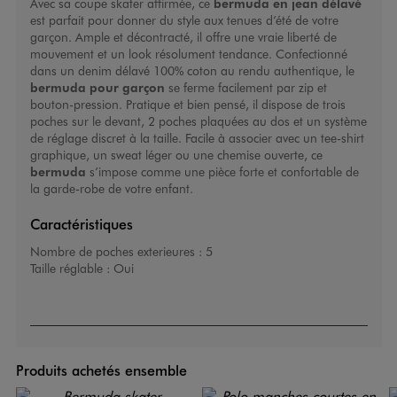
Avec sa coupe skater affirmée, ce
bermuda en jean délavé
est parfait pour donner du style aux tenues d’été de votre
garçon. Ample et décontracté, il offre une vraie liberté de
mouvement et un look résolument tendance. Confectionné
dans un denim délavé 100% coton au rendu authentique, le
bermuda pour garçon
se ferme facilement par zip et
bouton-pression. Pratique et bien pensé, il dispose de trois
poches sur le devant, 2 poches plaquées au dos et un système
de réglage discret à la taille. Facile à associer avec un tee-shirt
graphique, un sweat léger ou une chemise ouverte, ce
bermuda
s’impose comme une pièce forte et confortable de
la garde-robe de votre enfant.
Caractéristiques
Nombre de poches exterieures :
5
Taille réglable :
Oui
Produits achetés ensemble