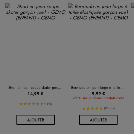
Short en jean coupe skater garçon
Bermuda en jean large à taille élastiquée garçon
14,99 €
9,99 €
-50% sur le 2ème produit d'été
5/5 de moyenne
(44 avis)
5/5 de moyenne
(81 avis)
AU PANIER
AU PANIER
AJOUTER
AJOUTER