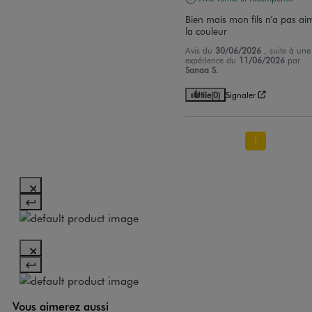
Bien mais mon fils n’a pas aim
la couleur
Avis du
30/06/2026
, suite à une
expérience du
11/06/2026
par
Sanaa S.
Utile
(0)
Signaler
1
Vous aimerez aussi