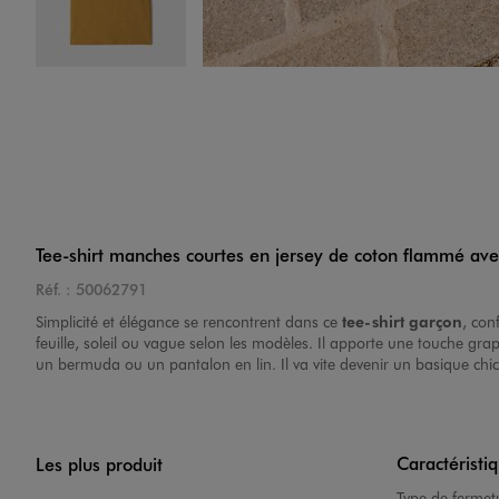
Image 4 sur 4
Tee-shirt manches courtes en jersey de coton flammé ave
Réf. :
50062791
Simplicité et élégance se rencontrent dans ce
tee-shirt garçon
, con
feuille, soleil ou vague selon les modèles. Il apporte une touche gra
un bermuda ou un pantalon en lin. Il va vite devenir un basique chic 
Caractéristi
Les plus produit
Type de fermet