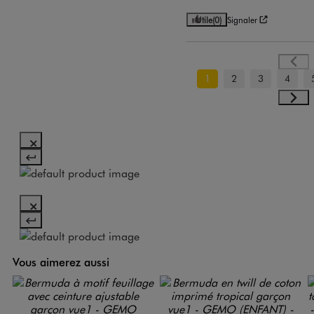
Utile
(0)
Signaler
1
2
3
4
Vous aimerez aussi