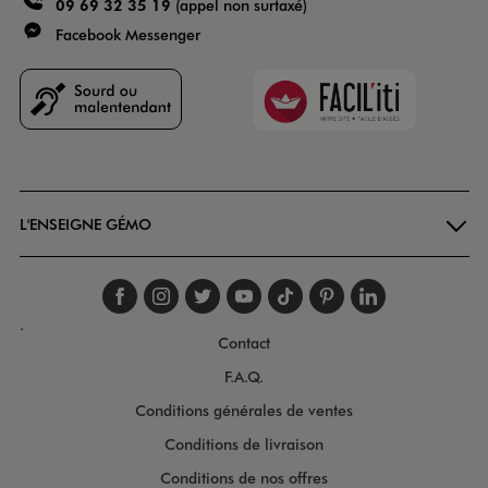
09 69 32 35 19
(appel non surtaxé)
Facebook Messenger
Faciliti
Goodays
L'ENSEIGNE GÉMO
Suivez-nous sur faceboo
Suivez-nous sur inst
Suivez-nous sur twi
Suivez-nous sur
Suivez-nous s
Suivez-nou
Suivez-
.
Contact
F.A.Q.
Conditions générales de ventes
Conditions de livraison
Conditions de nos offres