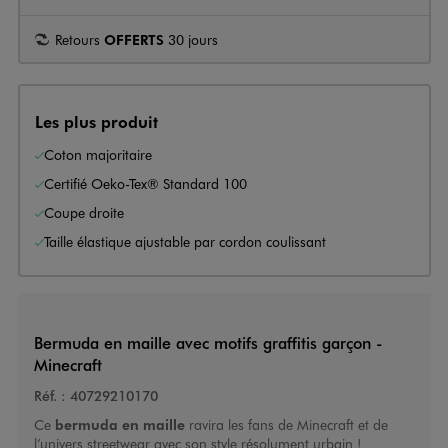
Retours
OFFERTS
30 jours
Les plus produit
Coton majoritaire
Certifié Oeko-Tex® Standard 100
Coupe droite
Taille élastique ajustable par cordon coulissant
Bermuda en maille avec motifs graffitis garçon -
Minecraft
Réf. :
40729210170
Ce
bermuda en maille
ravira les fans de Minecraft et de
l’univers streetwear avec son style résolument urbain !