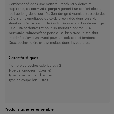
Confectionné dans une matière French Terry douce et
respirante, ce
bermuda garçon
garantit un confort absolu
tout au long de la journée. Son design dynamique associe des
détails emblématiques du célèbre jeu vidéo dans un style
street art. Grâce à sa taille élastiquée avec cordon de serrage,
il s’ajuste parfaitement pour un maintien optimal. Ce
bermuda Minecraft
se porte aussi bien avec un tee-shirt
imprimé qu’avec un sweat pour un look cool et tendance.
Deux poches latérales dissimulées dans les coutures.
Caractéristiques
Nombre de poches exterieures :
2
Type de longueur :
Court(e)
Type de fermeture :
À enfiler
Type de coupe bas :
Droit
Produits achetés ensemble