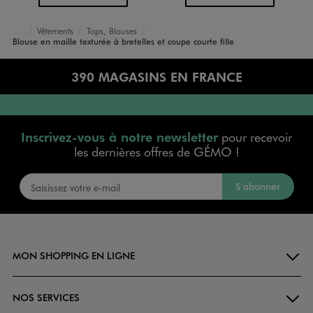
Vêtements
Tops, Blouses
Accueil
Fille
Blouse en maille texturée à bretelles et coupe courte fille
390 MAGASINS EN FRANCE
Inscrivez-vous à notre newsletter
pour recevoir
les dernières offres de GÉMO !
S’abonner
MON SHOPPING EN LIGNE
NOS SERVICES