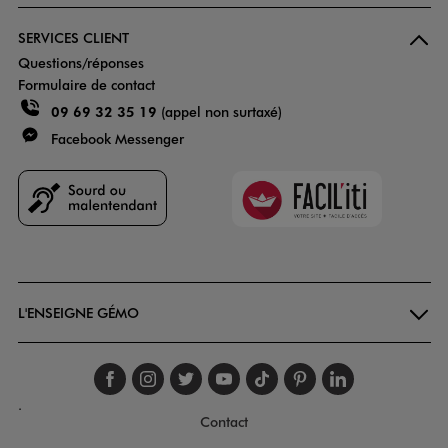
SERVICES CLIENT
Questions/réponses
Formulaire de contact
09 69 32 35 19
(appel non surtaxé)
Facebook Messenger
Faciliti
Goodays
L'ENSEIGNE GÉMO
Suivez-nous sur faceboo
Suivez-nous sur inst
Suivez-nous sur twi
Suivez-nous sur
Suivez-nous s
Suivez-nou
Suivez-
.
Contact