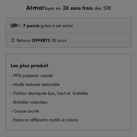
Payez en
3X sans frais
dès 50€
+
7 points
grâce à cet achat
Retours
OFFERTS
30 jours
Les plus produit
99% polyester recyclé
Maille texturée extensible
Finition élastiquée bas, haut et bretelles
Bretelles volantées
Coupe courte
Existe en différents motifs et coloris