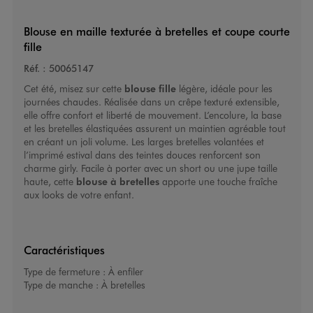
Blouse en maille texturée à bretelles et coupe courte
fille
Réf. :
50065147
Cet été, misez sur cette
blouse fille
légère, idéale pour les
journées chaudes. Réalisée dans un crêpe texturé extensible,
elle offre confort et liberté de mouvement. L’encolure, la base
et les bretelles élastiquées assurent un maintien agréable tout
en créant un joli volume. Les larges bretelles volantées et
l’imprimé estival dans des teintes douces renforcent son
charme girly. Facile à porter avec un short ou une jupe taille
haute, cette
blouse à bretelles
apporte une touche fraîche
aux looks de votre enfant.
Caractéristiques
Type de fermeture :
À enfiler
Type de manche :
À bretelles