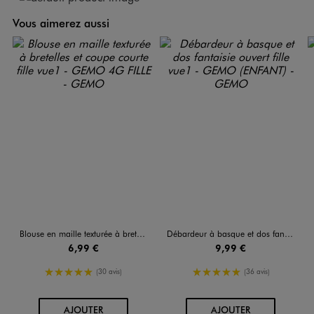
Vous aimerez aussi
Blouse en maille texturée à bretelles et coupe courte fille
Débardeur à basque et dos fantaisie ouvert fille
6,99 €
9,99 €
5/5 de moyenne
5/5 de moyenne
(30 avis)
(36 avis)
AU PANIER
AU PANIER
AJOUTER
AJOUTER