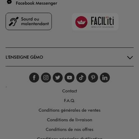
Facebook Messenger
Faciliti
Goodays
L'ENSEIGNE GÉMO
Suivez-nous sur faceboo
Suivez-nous sur inst
Suivez-nous sur twi
Suivez-nous sur
Suivez-nous s
Suivez-nou
Suivez-
.
Contact
F.A.Q.
Conditions générales de ventes
Conditions de livraison
Conditions de nos offres
Conditions générales d'utilisation