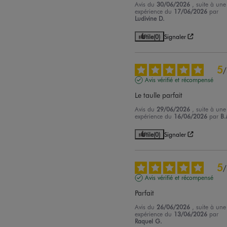
Avis du
30/06/2026
, suite à une
expérience du
17/06/2026
par
Ludivine D.
Utile
(0)
Signaler
5
/
Avis vérifié et récompensé
Le taulle parfait
Avis du
29/06/2026
, suite à une
expérience du
16/06/2026
par
B.
Utile
(0)
Signaler
5
/
Avis vérifié et récompensé
Parfait
Avis du
26/06/2026
, suite à une
expérience du
13/06/2026
par
Raquel G.