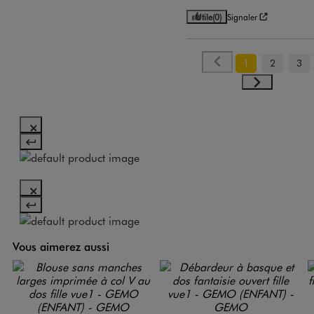
Utile
(0)
Signaler
1
2
3
Vous aimerez aussi