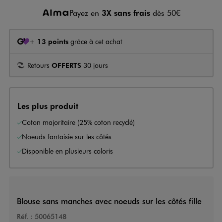
Payez en
3X sans frais
dès 50€
+
13 points
grâce à cet achat
Retours
OFFERTS
30 jours
Les plus produit
Coton majoritaire (25% coton recyclé)
Noeuds fantaisie sur les côtés
Disponible en plusieurs coloris
Blouse sans manches avec noeuds sur les côtés fille
Réf. :
50065148