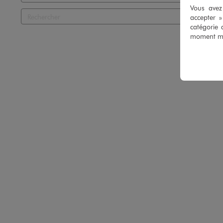
Vous avez 
accepter 
catégorie 
moment mod