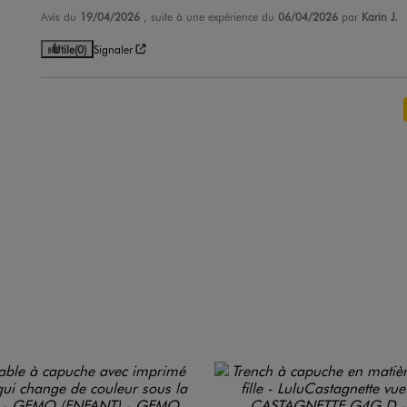
Avis du
19/04/2026
, suite à une expérience du
06/04/2026
par
Karin J.
Utile
(0)
Signaler