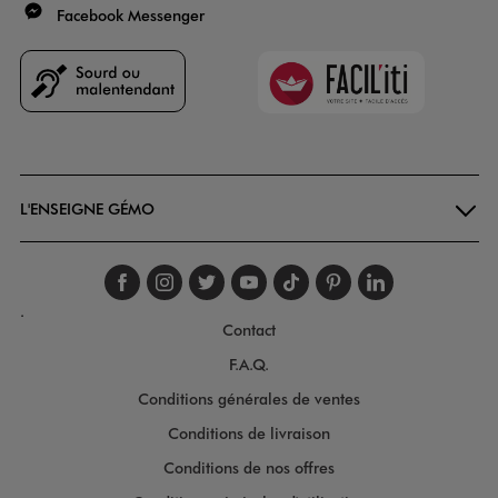
Facebook Messenger
Faciliti
Goodays
L'ENSEIGNE GÉMO
Suivez-nous sur faceboo
Suivez-nous sur inst
Suivez-nous sur twi
Suivez-nous sur
Suivez-nous s
Suivez-nou
Suivez-
.
Contact
F.A.Q.
Conditions générales de ventes
Conditions de livraison
Conditions de nos offres