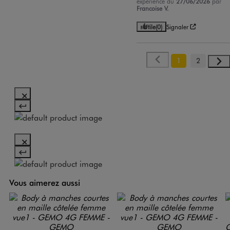
expérience du
27/06/2026
par
Francoise V.
Utile
(0)
Signaler
1
2
Vous aimerez aussi