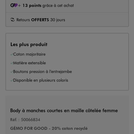
+
13 points
grâce à cet achat
Retours
OFFERTS
30 jours
Les plus produit
Coton majoritaire
Matière extensible
Boutons pression à l’entrejambe
Disponible en plusieurs coloris
Body à manches courtes en maille côtelée femme
Réf. :
50066834
GÉMO FOR GOOD - 20% coton recyclé