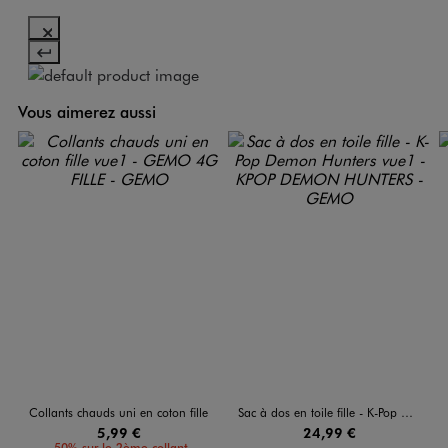
Vous aimerez aussi
Collants chauds uni en coton fille
Sac à dos en toile fille - K-Pop Demon Hunters
5,99 €
24,99 €
-50% sur le 2ème collant