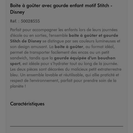
Boite à goûter avec gourde enfant motif Stitch -
Disney
Réf. :
50028555
Parfait pour accompagner les enfants lors de leurs journées
d'école ou en sorties, l'ensemble
boîte à goûter et gourde
Stitch de Disney
se distingue par ses couleurs lumineuses et
son design amusant. La
boîte à goûter
, au format idéal,
permet de transporter facilement des encas ou un petit
sandwich, tandis que la
gourde
équipée d’un bouchon
sport
, est idéale pour s’hydrater tout au long de la journée.
Les deux pièces sont décorées du malicieux petit extraterrestre
bleu. Un ensemble lavable et réutilisable, qui allie praticité et
respect de l'environnement, parfait pour prendre soin de la
planète !
Caractéristiques