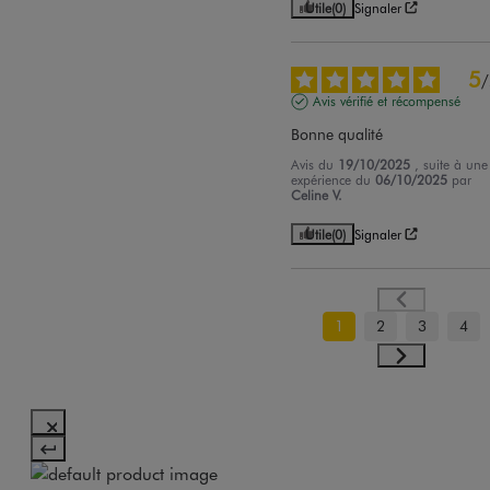
Utile
(0)
Signaler
5
/
Avis vérifié et récompensé
Bonne qualité
Avis du
19/10/2025
, suite à une
expérience du
06/10/2025
par
Celine V.
Utile
(0)
Signaler
1
2
3
4