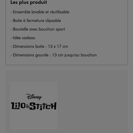
Les plus produit
Ensemble lavable et réutilisable
Boite à fermeture clipsable
Bouteille avec bouchon sport
Idée cadeau
Dimensions boite : 13 x 17 cm
Dimensions gourde : 13 cm jusqu'au bouchon