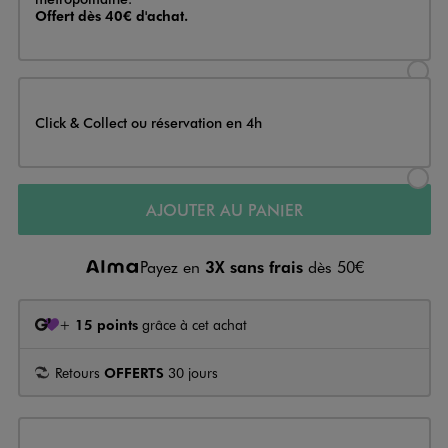
Offert dès 40€ d'achat.
Sélectionner l’option de livraison
Click & Collect ou réservation en 4h
Sélectionner l’option de livraiso
AJOUTER AU PANIER
Payez en
3X sans frais
dès 50€
+
15 points
grâce à cet achat
Retours
OFFERTS
30 jours