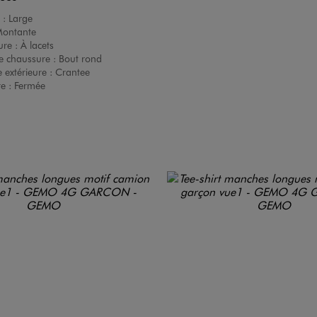
 :
Large
ontante
ure :
À lacets
e chaussure :
Bout rond
 extérieure :
Crantee
re :
Fermée