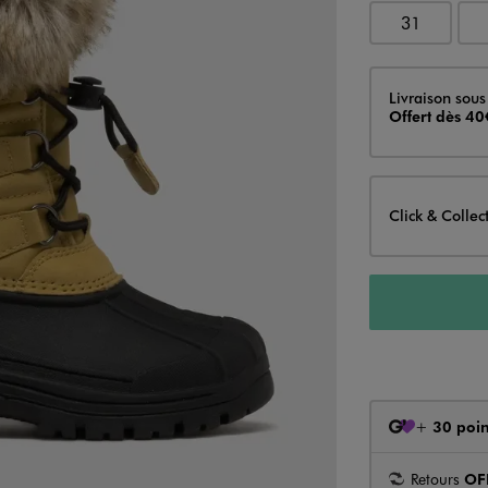
31
Livraison
Livraison sous
Offert dès 40
Click & Collec
+
30 poin
Retours
OF