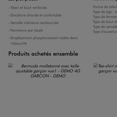
Forme de talon
Talon et bout renforcés
Type de tige :
M
Doublure chaude et confortable
Type de fermet
Type de bout d
Semelle intérieure rembourrée
Type de semelle
Fermeture par lacets
Type d’ouvertu
Empiècement phosphorescent visible dans
l’obscurité
Produits achetés ensemble