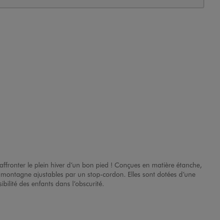
affronter le plein hiver d’un bon pied ! Conçues en matière étanche,
ts montagne ajustables par un stop-cordon. Elles sont dotées d’une
bilité des enfants dans l’obscurité.