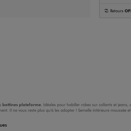
Retours
OF
es
bottines plateforme
. Idéales pour habiller robes sur collants et jeans,
ment. Il ne vous reste plus qu'à les adopter ! Semelle intérieure moussée 
ques