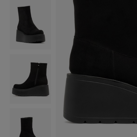
Image 2 sur 6
Image 3 sur 6