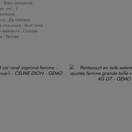
 :
Talon compensé
(en cm) :
7
ontante
ure :
Zip interieur
e chaussure :
Bout rond
 extérieure :
Crantee
re :
Fermée