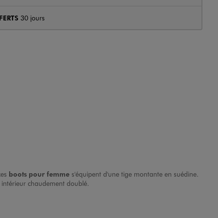
FERTS
30 jours
 ces
boots pour femme
s'équipent d'une tige montante en suédine.
et intérieur chaudement doublé.