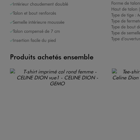
Forme de talon
Intérieur chaudement doublé
Haut de talon 
Talon et bout renforcés
Type de tige :
M
Type de fermet
Semelle intérieure moussée
Type de bout d
Talon compensé de 7 cm
Type de semelle
Type d’ouvertu
Insertion facile du pied
Produits achetés ensemble