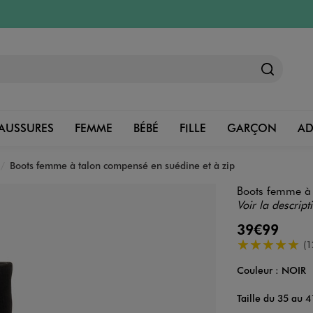
AUSSURES
FEMME
BÉBÉ
FILLE
GARÇON
A
Boots femme à talon compensé en suédine et à zip
Boots femme à 
Voir la descript
39€99
5/5 de moyenn
(1
Couleur :
NOIR
Couleur
Choisissez votre 
Taille du 35 au 4