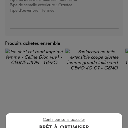
Type de semelle extérieure :
Crantee
Type d’ouverture :
Fermée
Produits achetés ensemble
Continuer sans accepter
PRÊT À OPTIMISER