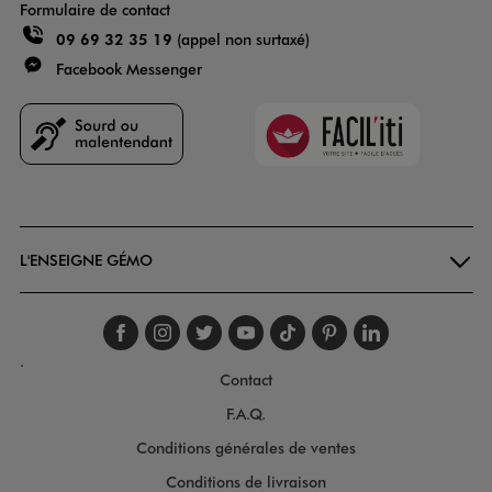
Formulaire de contact
09 69 32 35 19
(appel non surtaxé)
Facebook Messenger
Faciliti
Goodays
L'ENSEIGNE GÉMO
Suivez-nous sur faceboo
Suivez-nous sur inst
Suivez-nous sur twi
Suivez-nous sur
Suivez-nous s
Suivez-nou
Suivez-
.
Contact
F.A.Q.
Conditions générales de ventes
Conditions de livraison