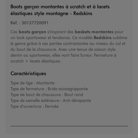
Boots garçon montantes à scratch et à lacets
élastiques style montagne - Redskins
Réf. :
30137720091
Ces
boots garçon
s'inspirent des
baskets montantes
pour
un look sportswear et tendance. Ce modèle
Redskins
sublime
le genre grâce à ces parties contrastantes au niveau du col et
du bout de la chaussure. Avec une tenue de saison style
denim ou sportswear, elles vont faire fureur. Fermeture à
scratch + lacets élastiques.
Caractéristiques
Type de tige :
Montante
Type de fermeture :
Bride autoagrippante
Type de bout de chaussure :
Bout rond
Type de semelle extérieure :
Anti dérapante
Type d’ouverture :
Fermée