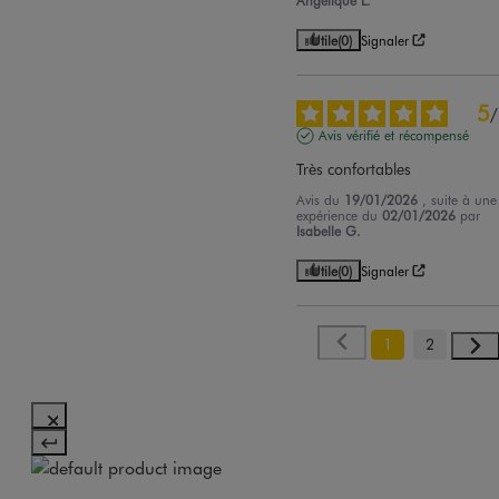
Utile
(0)
Signaler
5
/
Avis vérifié et récompensé
Très confortables
Avis du
19/01/2026
, suite à une
expérience du
02/01/2026
par
Isabelle G.
Utile
(0)
Signaler
1
2