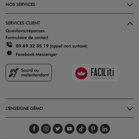
NOS SERVICES
SERVICES CLIENT
Questions/réponses
Formulaire de contact
09 69 32 35 19
(appel non surtaxé)
Facebook Messenger
Faciliti
Goodays
L'ENSEIGNE GÉMO
Suivez-nous sur faceboo
Suivez-nous sur inst
Suivez-nous sur twi
Suivez-nous sur
Suivez-nous s
Suivez-nou
Suivez-
.