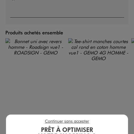
Produits achetés ensemble
Continuer sans accepter
Bonnet uni avec revers homme - Roadsign
Tee-shirt manches courtes col rond en coton homme
PRÊT À OPTIMISER
19,99 €
5,99 €
Existe en taille +