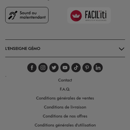
Faciliti
Goodays
L'ENSEIGNE GÉMO
Suivez-nous sur faceboo
Suivez-nous sur inst
Suivez-nous sur twi
Suivez-nous sur
Suivez-nous s
Suivez-nou
Suivez-
.
Contact
F.A.Q.
Conditions générales de ventes
Conditions de livraison
Conditions de nos offres
Conditions générales d'utilisation