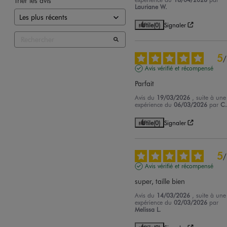
Trier les avis
Lauriane W.
Utile
(0)
Signaler
5
/
Avis vérifié et récompensé
Parfait
Avis du
19/03/2026
, suite à une
expérience du
06/03/2026
par
C.
Utile
(0)
Signaler
5
/
Avis vérifié et récompensé
super, taille bien
Avis du
14/03/2026
, suite à une
expérience du
02/03/2026
par
Melissa L.