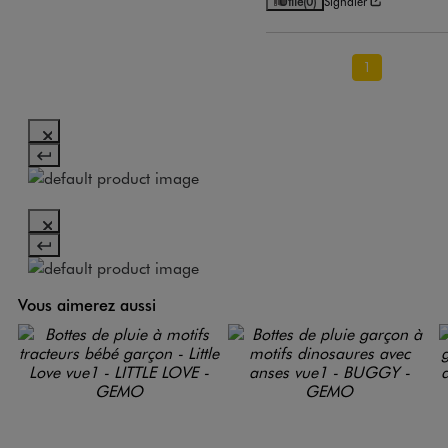
Utile
(0)
Signaler
1
Vous aimerez aussi