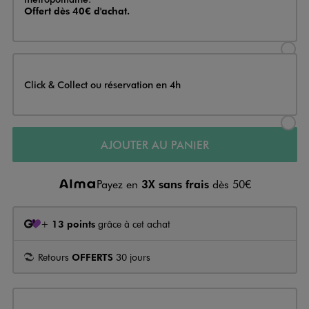
Offert dès 40€ d'achat.
Sélectionner l’option de livraison
Click & Collect ou réservation en 4h
Sélectionner l’option de livraiso
AJOUTER AU PANIER
Payez en
3X sans frais
dès 50€
+
13 points
grâce à cet achat
Retours
OFFERTS
30 jours