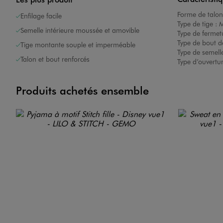
Forme de talon
Enfilage facile
Type de tige :
M
Semelle intérieure moussée et amovible
Type de fermet
Type de bout d
Tige montante souple et imperméable
Type de semelle
Talon et bout renforcés
Type d’ouvertu
Produits achetés ensemble