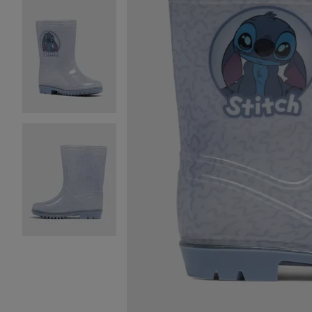
Image 2 sur 6
Image 3 sur 6