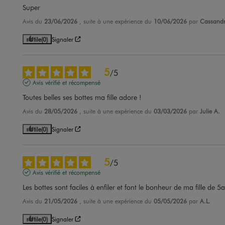
Super
Avis du
23/06/2026
, suite à une expérience du
10/06/2026
par
Cassandr
Utile
(0)
Signaler
5
/
5
Avis vérifié et récompensé
Toutes belles ses bottes ma fille adore !
Avis du
28/05/2026
, suite à une expérience du
03/03/2026
par
Julie A.
Utile
(0)
Signaler
5
/
5
Avis vérifié et récompensé
Les bottes sont faciles à enfiler et font le bonheur de ma fille de 5
Avis du
21/05/2026
, suite à une expérience du
05/05/2026
par
A.L.
Utile
(0)
Signaler