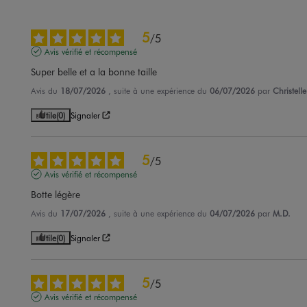
5
/
5
Avis vérifié et récompensé
Super belle et a la bonne taille
Avis du
18/07/2026
, suite à une expérience du
06/07/2026
par
Christelle
Utile
(0)
Signaler
5
/
5
Avis vérifié et récompensé
Botte légère
Avis du
17/07/2026
, suite à une expérience du
04/07/2026
par
M.D.
Utile
(0)
Signaler
5
/
5
Avis vérifié et récompensé