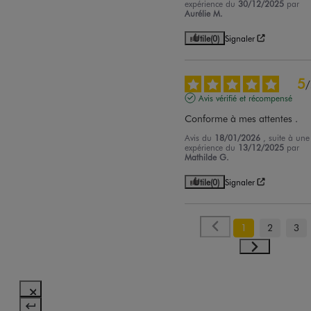
expérience du
30/12/2025
par
Aurélie M.
Utile
(0)
Signaler
5
/
Avis vérifié et récompensé
Conforme à mes attentes .
Avis du
18/01/2026
, suite à une
expérience du
13/12/2025
par
Mathilde G.
Utile
(0)
Signaler
1
2
3