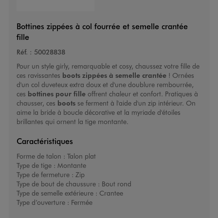
Bottines zippées à col fourrée et semelle crantée
fille
Réf. :
50028838
Pour un style girly, remarquable et cosy, chaussez votre fille de
ces ravissantes
boots zippées à semelle crantée
! Ornées
d'un col duveteux extra doux et d'une doublure rembourrée,
ces
bottines pour fille
offrent chaleur et confort. Pratiques à
chausser, ces
boots
se ferment à l'aide d'un zip intérieur. On
aime la bride à boucle décorative et la myriade d'étoiles
brillantes qui ornent la tige montante.
Caractéristiques
Forme de talon :
Talon plat
Type de tige :
Montante
Type de fermeture :
Zip
Type de bout de chaussure :
Bout rond
Type de semelle extérieure :
Crantee
Type d’ouverture :
Fermée