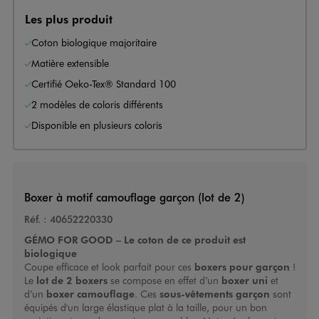
Les plus produit
Coton biologique majoritaire
Matière extensible
Certifié Oeko-Tex® Standard 100
2 modèles de coloris différents
Disponible en plusieurs coloris
Boxer à motif camouflage garçon (lot de 2)
Réf. :
40652220330
GÉMO FOR GOOD – Le coton de ce produit est
biologique
Coupe efficace et look parfait pour ces
boxers pour garçon
!
Le
lot de 2 boxers
se compose en effet d’un
boxer uni
et
d’un
boxer camouflage
. Ces
sous-vêtements garçon
sont
équipés d'un large élastique plat à la taille, pour un bon