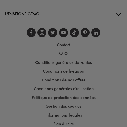
L'ENSEIGNE GÉMO
Suivez-nous sur faceboo
Suivez-nous sur inst
Suivez-nous sur twi
Suivez-nous sur
Suivez-nous s
Suivez-nou
Suivez-
.
Contact
F.A.Q.
Conditions générales de ventes
Conditions de livraison
Conditions de nos offres
Conditions générales d'utilisation
Politique de protection des données
Gestion des cookies
Informations légales
Plan du site