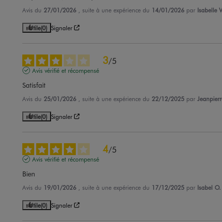
Avis du
27/01/2026
, suite à une expérience du
14/01/2026
par
Isabelle V
Utile
(0)
Signaler
3
/
5
Avis vérifié et récompensé
Satisfait
Avis du
25/01/2026
, suite à une expérience du
22/12/2025
par
Jeanpierr
Utile
(0)
Signaler
4
/
5
Avis vérifié et récompensé
Bien
Avis du
19/01/2026
, suite à une expérience du
17/12/2025
par
Isabel O.
Utile
(0)
Signaler