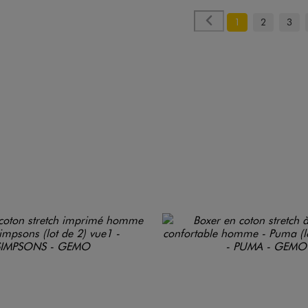
1
2
3