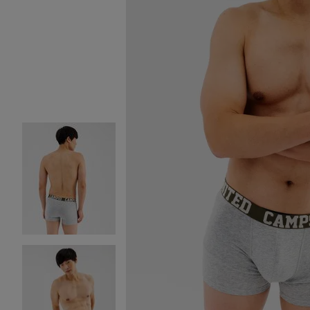
Image 2 sur 6
Image 3 sur 6