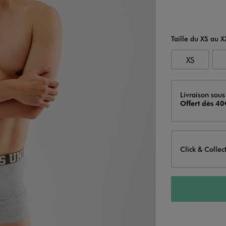
Taille du XS au X
XS
Livraison
Livraison sous
Offert dès 40
Click & Collec