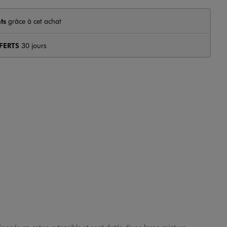
ts
grâce à cet achat
FERTS
30 jours