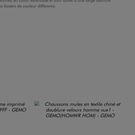
tionnés en coton extensible et sont dotés d’une large ceinture
ux boxers de couleur différente.