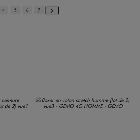
4
5
6
7