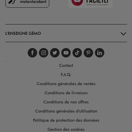
Goodays
L'ENSEIGNE GÉMO
Suivez-nous sur faceboo
Suivez-nous sur inst
Suivez-nous sur twi
Suivez-nous sur
Suivez-nous s
Suivez-nou
Suivez-
.
Contact
F.A.Q.
Conditions générales de ventes
Conditions de livraison
Conditions de nos offres
Conditions générales d'utilisation
Politique de protection des données
Gestion des cookies