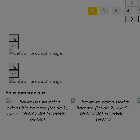
1
2
3
4
Vous aimerez aussi