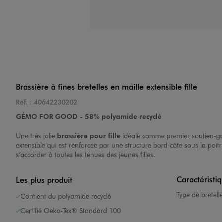
Brassière à fines bretelles en maille extensible fille
Réf. :
40642230202
GÉMO FOR GOOD - 58% polyamide recyclé
Une très jolie
brassière pour fille
idéale comme premier soutien-gorge
extensible qui est renforcée par une structure bord-côte sous la poi
s’accorder à toutes les tenues des jeunes filles.
Caractéristi
Les plus produit
Type de bretell
Contient du polyamide recyclé
Certifié Oeko-Tex® Standard 100