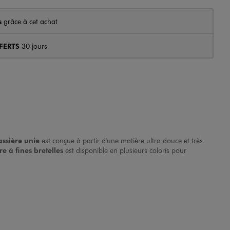
s
grâce à cet achat
FERTS
30 jours
ssière unie
est conçue à partir d'une matière ultra douce et très
re à fines bretelles
est disponible en plusieurs coloris pour