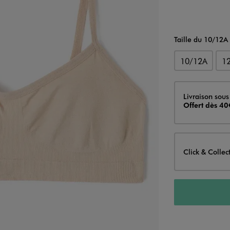
Taille du 10/12A
10/12A
1
Livraison
Livraison sous
Offert dès 40
Click & Collec