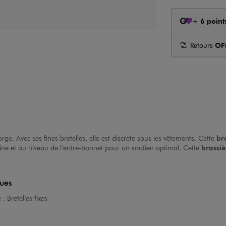
+
6 point
Retours
OF
. Avec ses fines bretelles, elle est discrète sous les vêtements. Cette
bra
trine et au niveau de l’entre-bonnet pour un soutien optimal. Cette
brassiè
ques
e :
Bretelles fixes