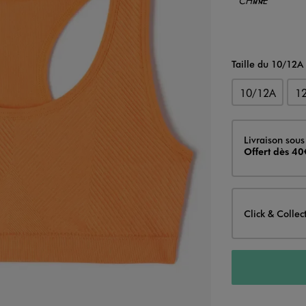
Taille du 10/12A
10/12A
1
Livraison
Livraison sous
Offert dès 40
Click & Collec