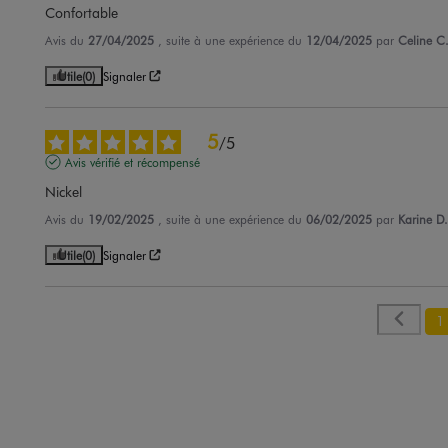
Confortable
Avis du
27/04/2025
, suite à une expérience du
12/04/2025
par
Celine C
Utile
(0)
Signaler
5
/
5
Avis vérifié et récompensé
Nickel
Avis du
19/02/2025
, suite à une expérience du
06/02/2025
par
Karine D.
Utile
(0)
Signaler
1