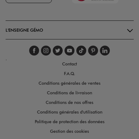
Goodays
L'ENSEIGNE GÉMO
Suivez-nous sur faceboo
Suivez-nous sur inst
Suivez-nous sur twi
Suivez-nous sur
Suivez-nous s
Suivez-nou
Suivez-
.
Contact
F.A.Q.
Conditions générales de ventes
Conditions de livraison
Conditions de nos offres
Conditions générales d'utilisation
Politique de protection des données
Gestion des cookies