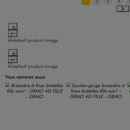
1
2
3
4
Vous aimerez aussi