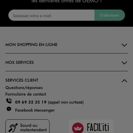
les dernières offres de GÉMO !
S’abonner
MON SHOPPING EN LIGNE
NOS SERVICES
SERVICES CLIENT
Questions/réponses
Formulaire de contact
09 69 32 35 19
(appel non surtaxé)
Facebook Messenger
Faciliti