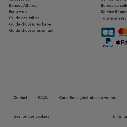
Bonnes Affaires
Bornes de coll
Exclu web
Service Répar
Guide des tailles
Tous nos serv
Guide chaussures bébé
Guide chaussures enfant
.
Contact
F.A.Q.
Conditions générales de ventes
Gestion des cookies
Informa