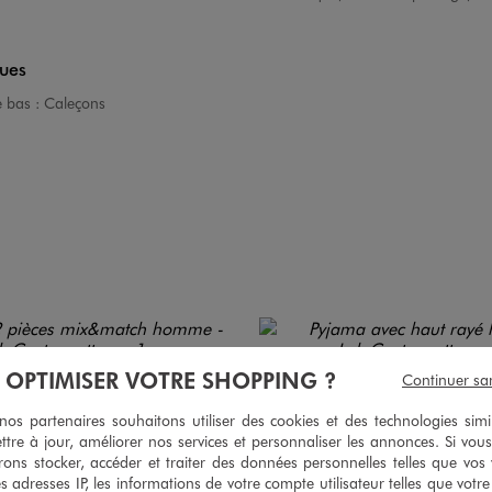
ques
e bas :
Caleçons
À OPTIMISER VOTRE SHOPPING ?
Continuer sa
s partenaires souhaitons utiliser des cookies et des technologies simi
ttre à jour, améliorer nos services et personnaliser les annonces. Si vous
ons stocker, accéder et traiter des données personnelles telles que vos v
es adresses IP, les informations de votre compte utilisateur telles que votr