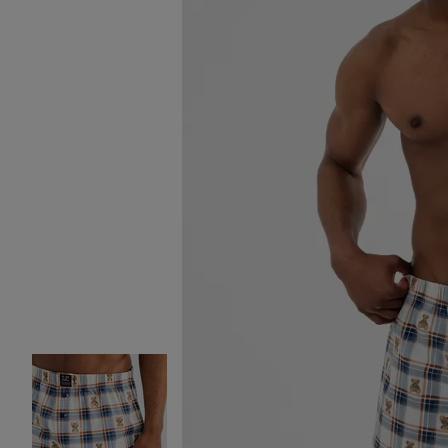
Image 2 sur 7
Image 3 sur 7