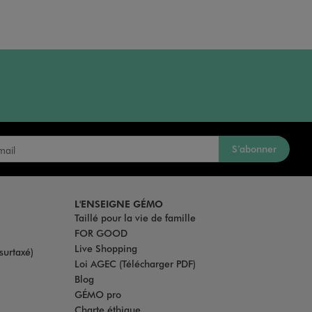
S’abonner
L'ENSEIGNE GÉMO
Taillé pour la vie de famille
FOR GOOD
Live Shopping
surtaxé)
Loi AGEC (Télécharger PDF)
Blog
GÉMO pro
Charte éthique