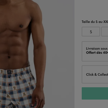
Taille du S au XX
S
Livraison
Livraison sous
Offert dès 40
Click & Collec