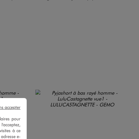
ns accepter
laires pour
 l'acceptez,
isites à ce
e adresse e-