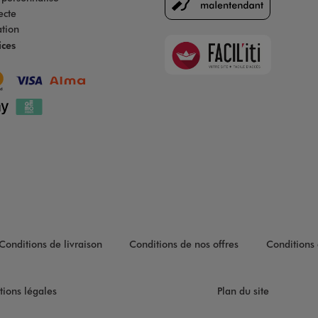
ecte
ation
Faciliti
ices
Goodays
Conditions de livraison
Conditions de nos offres
Conditions 
tions légales
Plan du site