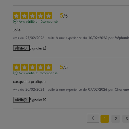
5
/
5
Avis vérifié et récompensé
Jolie
Avis du
27/02/2026
, suite à une expérience du
10/02/2026
par
Stéphanie
Utile
(0)
Signaler
5
/
5
Avis vérifié et récompensé
casquette pratique
Avis du
20/02/2026
, suite à une expérience du
07/02/2026
par
Charlene 
Utile
(0)
Signaler
1
2
3