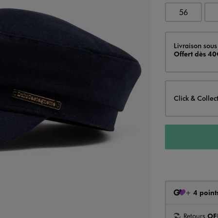
56
Livraison
Livraison sous
Offert dès 40
Click & Collec
+
4 point
Retours
OF