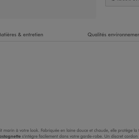
atières & entretien
Qualités environnemen
prit marin à votre look. Fabriquée en laine douce et chaude, elle protège la
astagnette
s'intègre facilement dans votre garde-robe. Un discret cordon 