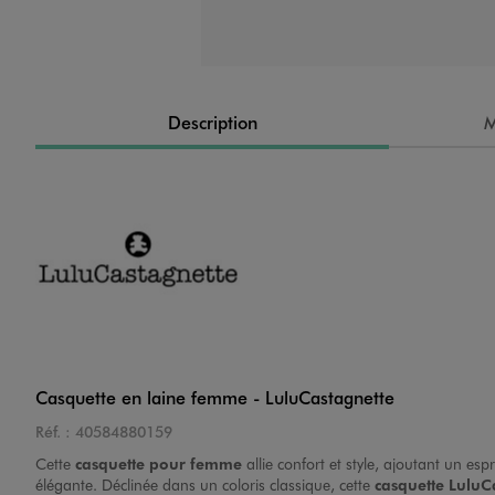
Description
M
Casquette en laine femme - LuluCastagnette
Réf. :
40584880159
Cette
casquette pour femme
allie confort et style, ajoutant un es
élégante. Déclinée dans un coloris classique, cette
casquette LuluC