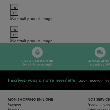
Click & Collect OFFERT
Livraison OFFER
Retrait 4h en magasin
A partir de 40
Inscrivez-vous à notre newsletter
pour recevoir le
MON SHOPPING EN LIGNE
NOS SERVICE
Marques
Programme de 
Femme
Carte cadea