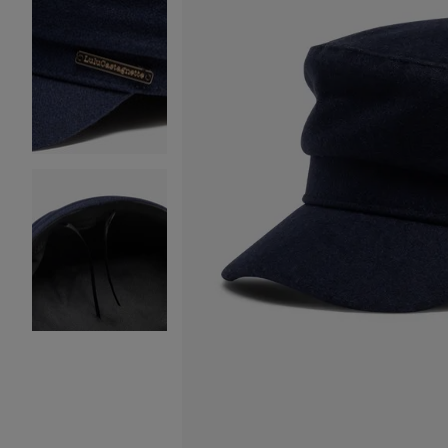
Image 2 sur 3
Image 3 sur 3