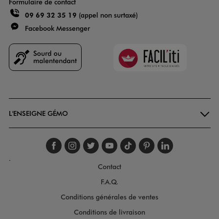
Formulaire de contact
09 69 32 35 19
(appel non surtaxé)
Facebook Messenger
Faciliti
Goodays
L'ENSEIGNE GÉMO
Suivez-nous sur faceboo
Suivez-nous sur inst
Suivez-nous sur twi
Suivez-nous sur
Suivez-nous s
Suivez-nou
Suivez-
.
Contact
F.A.Q.
Conditions générales de ventes
Conditions de livraison