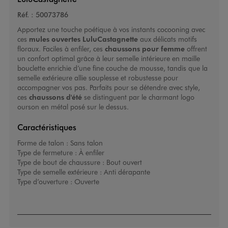
Réf. :
50073786
Apportez une touche poétique à vos instants cocooning avec
ces
mules ouvertes LuluCastagnette
aux délicats motifs
floraux. Faciles à enfiler, ces
chaussons pour femme
offrent
un confort optimal grâce à leur semelle intérieure en maille
bouclette enrichie d’une fine couche de mousse, tandis que la
semelle extérieure allie souplesse et robustesse pour
accompagner vos pas. Parfaits pour se détendre avec style,
ces
chaussons d'été
se distinguent par le charmant logo
ourson en métal posé sur le dessus.
Caractéristiques
Forme de talon :
Sans talon
Type de fermeture :
À enfiler
Type de bout de chaussure :
Bout ouvert
Type de semelle extérieure :
Anti dérapante
Type d’ouverture :
Ouverte