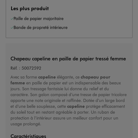
Les plus produit
Paille de papier majoritaire
Bande de propreté intérieure
Chapeau capeline en paille de papier tressé femme
Réf. :
50072592
Avec sa forme
capeline
élégante, ce
chapeau pour
femme
en paille de papier est un indispensable des beaux
jours. Son tressage fantaisie lui donne du relief et du
caractère. Son galon composé d’une tresse de papier tricolore
apporte une note originale et raffinée. Dotée d’un large bord
et d’une belle souplesse, cette
capeline
protège efficacement
du soleil tout en restant agréable à porter. Un ruban de
protection à l’intérieur assure un meilleur confort pour un
usage prolongé.
Caractéristiques