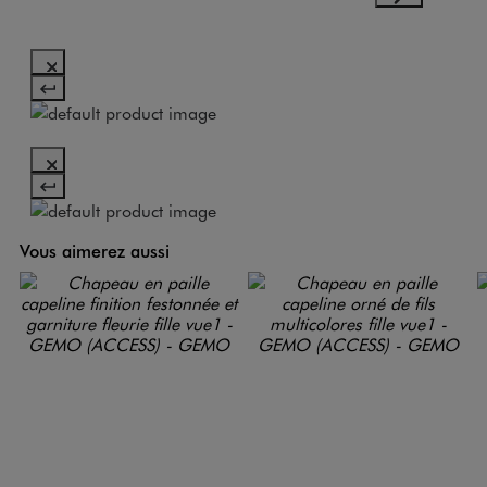
Vous aimerez aussi