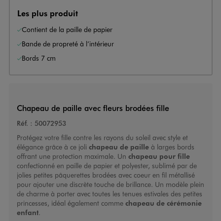
Les plus produit
Contient de la paille de papier
Bande de propreté à l’intérieur
Bords 7 cm
Chapeau de paille avec fleurs brodées fille
Réf. :
50072953
Protégez votre fille contre les rayons du soleil avec style et
élégance grâce à ce joli
chapeau de paille
à larges bords
offrant une protection maximale. Un
chapeau pour fille
confectionné en paille de papier et polyester, sublimé par de
jolies petites pâquerettes brodées avec coeur en fil métallisé
pour ajouter une discrète touche de brillance. Un modèle plein
de charme à porter avec toutes les tenues estivales des petites
princesses, idéal également comme
chapeau de cérémonie
enfant
.