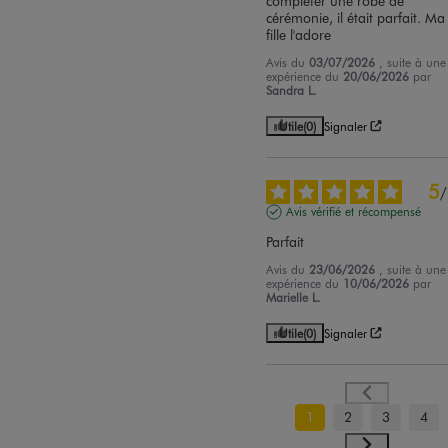
compléter une robe de 
cérémonie, il était parfait. Ma 
fille l'adore
Avis du
03/07/2026
, suite à une
expérience du
20/06/2026
par
Sandra L.
Utile
(0)
Signaler
5
/
Avis vérifié et récompensé
Parfait
Avis du
23/06/2026
, suite à une
expérience du
10/06/2026
par
Marielle L.
Utile
(0)
Signaler
1
2
3
4