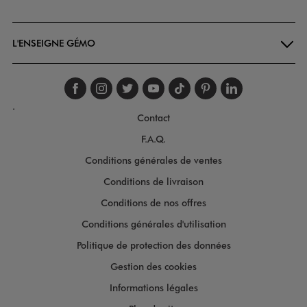
Goodays
L'ENSEIGNE GÉMO
Suivez-nous sur faceboo
Suivez-nous sur inst
Suivez-nous sur twi
Suivez-nous sur
Suivez-nous s
Suivez-nou
Suivez-
.
Contact
F.A.Q.
Conditions générales de ventes
Conditions de livraison
Conditions de nos offres
Conditions générales d'utilisation
Politique de protection des données
Gestion des cookies
Informations légales