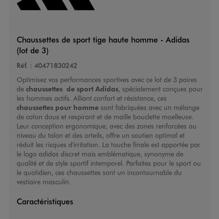
Chaussettes de sport tige haute homme - Adidas
(lot de 3)
Réf. :
40471830242
Optimisez vos performances sportives avec ce lot de 3 paires
de
chaussettes de sport Adidas
, spécialement conçues pour
les hommes actifs. Alliant confort et résistance, ces
chaussettes pour homme
sont fabriquées avec un mélange
de coton doux et respirant et de maille bouclette moelleuse.
Leur conception ergonomique, avec des zones renforcées au
niveau du talon et des orteils, offre un soutien optimal et
réduit les risques d'irritation. La touche finale est apportée par
le logo adidas discret mais emblématique, synonyme de
qualité et de style sportif intemporel. Parfaites pour le sport ou
le quotidien, ces chaussettes sont un incontournable du
vestiaire masculin.
Caractéristiques