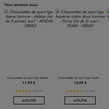
Vous aimerez aussi
Chaussettes de sport tige basse homme - Adidas (lot de 3 paires)
Chaussettes de sport tige haute en coton doux homme - Puma (lot de 3)
11,99 €
10,99 €
5/5 de moyenne
4.5/5 de moyenne
(100 avis)
(177 avis)
AU PANIER
AU PANIER
AJOUTER
AJOUTER