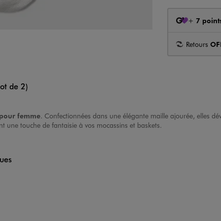
+
7 point
Retours
OF
ot de 2)
s pour femme
. Confectionnées dans une élégante maille ajourée, elles dé
ront une touche de fantaisie à vos mocassins et baskets.
ques