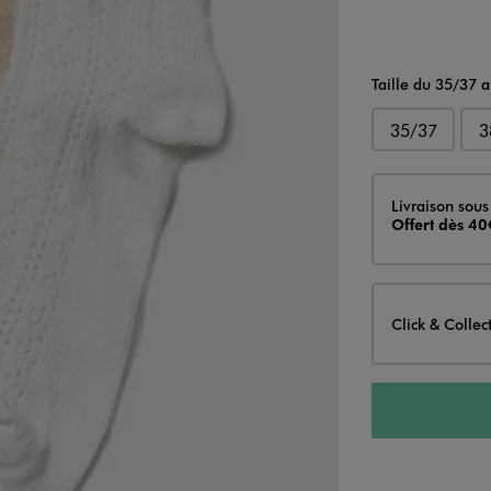
Taille du 35/37 
35/37
3
Livraison
Livraison sous
Offert dès 40
Click & Collec