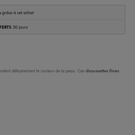
s
grâce à cet achat
FERTS
30 jours
voilent délicatement la couleur de la peau. Ces
chaussettes fines