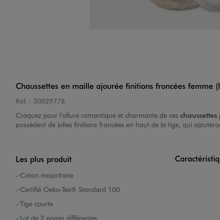
Chaussettes en maille ajourée finitions froncées femme (l
Réf. :
50029778
Craquez pour l’allure romantique et charmante de ces
chaussette
possèdent de jolies finitions froncées en haut de la tige, qui ajoute
Caractéristi
Les plus produit
Coton majoritaire
Certifié Oeko-Tex® Standard 100
Tige courte
Lot de 2 paires différentes