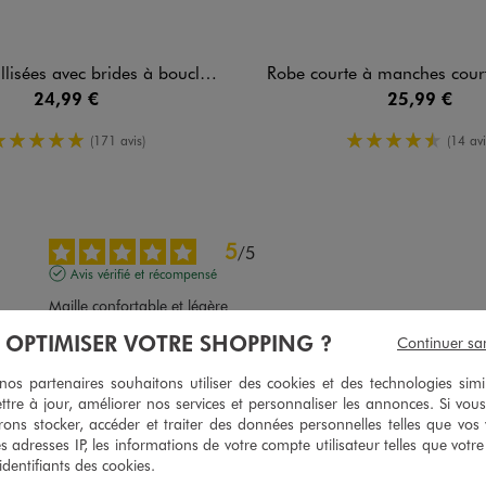
vec brides à boucle femme - Valentina Baldano
Robe courte à manches courtes et boutons fa
24,99 €
25,99 €
5/5 de moyenne
4.5/5 de m
(171 avis)
(14 avi
5
/
5
Avis vérifié et récompensé
Maille confortable et légère
Avis du
29/05/2026
, suite à une expérience du
14/05/2026
par
Eva J.
À OPTIMISER VOTRE SHOPPING ?
Continuer sa
Utile
(0)
Signaler
s partenaires souhaitons utiliser des cookies et des technologies simi
ttre à jour, améliorer nos services et personnaliser les annonces. Si vous
ons stocker, accéder et traiter des données personnelles telles que vos v
5
es adresses IP, les informations de votre compte utilisateur telles que votr
/
5
 identifiants des cookies.
Avis vérifié et récompensé