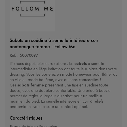
Sabots en suédine à semelle intérieure cuir
anatomique femme - Follow Me
Réf. :
50070097
IT shoes depuis plusieurs saisons, les
sabots
à semelle
intermédiaire en liège imitation ont toute leur place dans votre
dressing. Vous les porterez en mode homewear pour flâner ou
en ville en mode bohème, avec ou sans chaussettes !
Ces
sabots femme
présentent une tige en suédine toute
douce, avec une doublure confortable. Une bride à boucle
permet de régler la largeur du sabot pour un meilleur
maintien du pied. La semelle intérieure en cuir à reliefs
anatomiques vous assure un confort optimal.
Caractéristiques
Forme de talon :
Sans talon