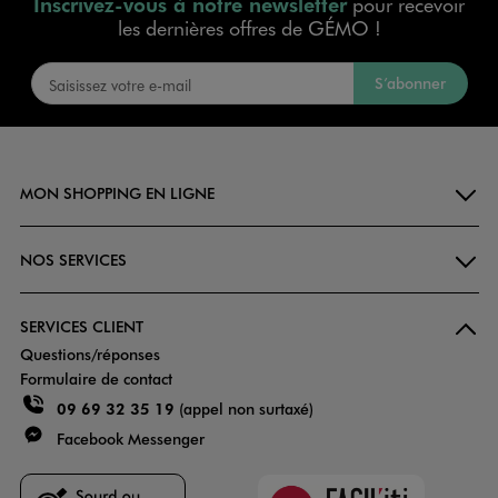
Inscrivez-vous à notre newsletter
pour recevoir
les dernières offres de GÉMO !
S’abonner
MON SHOPPING EN LIGNE
NOS SERVICES
SERVICES CLIENT
Questions/réponses
Formulaire de contact
09 69 32 35 19
(appel non surtaxé)
Facebook Messenger
Faciliti