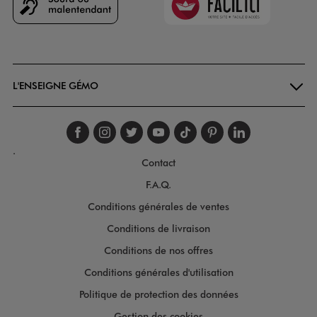
Goodays
L'ENSEIGNE GÉMO
Suivez-nous sur faceboo
Suivez-nous sur inst
Suivez-nous sur twi
Suivez-nous sur
Suivez-nous s
Suivez-nou
Suivez-
.
Contact
F.A.Q.
Conditions générales de ventes
Conditions de livraison
Conditions de nos offres
Conditions générales d'utilisation
Politique de protection des données
Gestion des cookies