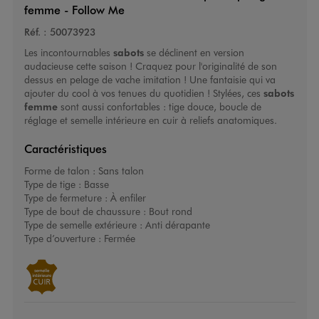
femme - Follow Me
Réf. :
50073923
Les incontournables
sabots
se déclinent en version
audacieuse cette saison ! Craquez pour l'originalité de son
dessus en pelage de vache imitation ! Une fantaisie qui va
ajouter du cool à vos tenues du quotidien ! Stylées, ces
sabots
femme
sont aussi confortables : tige douce, boucle de
réglage et semelle intérieure en cuir à reliefs anatomiques.
Caractéristiques
Forme de talon :
Sans talon
Type de tige :
Basse
Type de fermeture :
À enfiler
Type de bout de chaussure :
Bout rond
Type de semelle extérieure :
Anti dérapante
Type d’ouverture :
Fermée