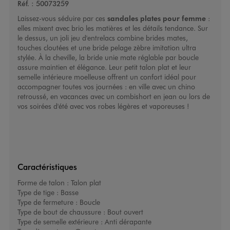
Réf. :
50073259
Laissez-vous séduire par ces
sandales plates pour femme
:
elles mixent avec brio les matières et les détails tendance. Sur
le dessus, un joli jeu d'entrelacs combine brides mates,
touches cloutées et une bride pelage zèbre imitation ultra
stylée. À la cheville, la bride unie mate réglable par boucle
assure maintien et élégance. Leur petit talon plat et leur
semelle intérieure moelleuse offrent un confort idéal pour
accompagner toutes vos journées : en ville avec un chino
retroussé, en vacances avec un combishort en jean ou lors de
vos soirées d'été avec vos robes légères et vaporeuses !
Caractéristiques
Forme de talon :
Talon plat
Type de tige :
Basse
Type de fermeture :
Boucle
Type de bout de chaussure :
Bout ouvert
Type de semelle extérieure :
Anti dérapante