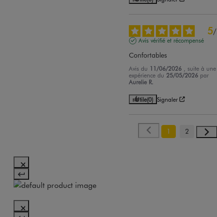
5
/
Avis vérifié et récompensé
Confortables
Avis du
11/06/2026
, suite à une
expérience du
25/05/2026
par
Aurelie R.
Utile
(0)
Signaler
1
2