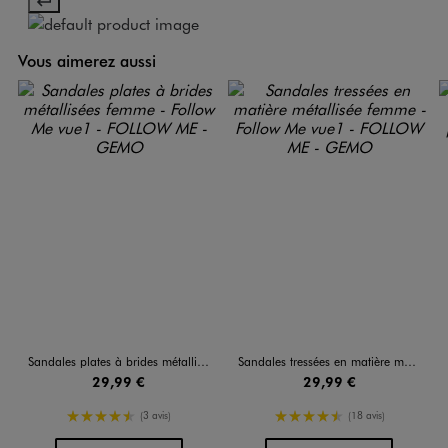
Vous aimerez aussi
Sandales plates à brides métallisées femme - Follow Me
Sandales tressées en matière métallisée femme - Follow Me
29,99 €
29,99 €
4.5/5 de moyenne
4.5/5 de moyenne
(3 avis)
(18 avis)