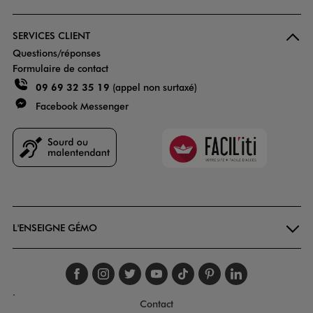
SERVICES CLIENT
Questions/réponses
Formulaire de contact
09 69 32 35 19
(appel non surtaxé)
Facebook Messenger
Faciliti
Goodays
L'ENSEIGNE GÉMO
Suivez-nous sur faceboo
Suivez-nous sur inst
Suivez-nous sur twi
Suivez-nous sur
Suivez-nous s
Suivez-nou
Suivez-
.
Contact