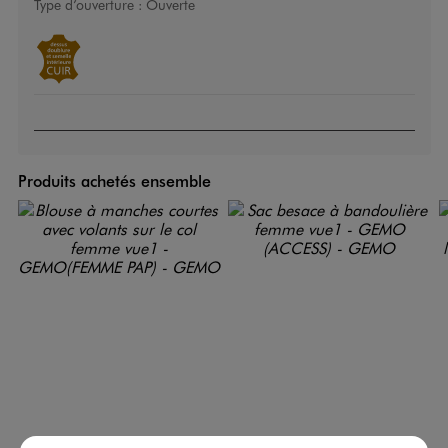
Type d’ouverture :
Ouverte
Produits achetés ensemble