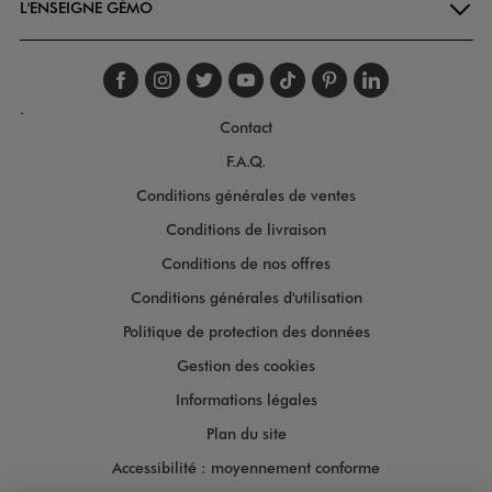
L'ENSEIGNE GÉMO
Suivez-nous sur faceboo
Suivez-nous sur inst
Suivez-nous sur twi
Suivez-nous sur
Suivez-nous s
Suivez-nou
Suivez-
.
Contact
F.A.Q.
Conditions générales de ventes
Conditions de livraison
Conditions de nos offres
Conditions générales d'utilisation
Politique de protection des données
Gestion des cookies
Informations légales
Plan du site
Accessibilité : moyennement conforme