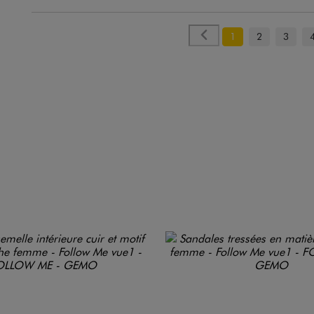
1
2
3