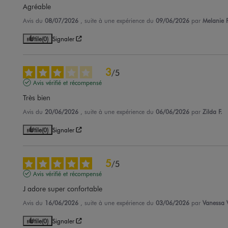
Agréable
Avis du
08/07/2026
, suite à une expérience du
09/06/2026
par
Melanie F
Utile
(0)
Signaler
3
/
5
Avis vérifié et récompensé
Très bien
Avis du
20/06/2026
, suite à une expérience du
06/06/2026
par
Zilda F.
Utile
(0)
Signaler
5
/
5
Avis vérifié et récompensé
J adore super confortable
Avis du
16/06/2026
, suite à une expérience du
03/06/2026
par
Vanessa V
Utile
(0)
Signaler