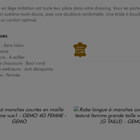
 en liège imitation ont toute leur place dans votre dressing. Vous les p
en suédine toute douce, avec une doublure confortable. Une bride à boucl
e un confort optimal.
ques
 :
Sans talon
asse
ure :
À enfiler
e chaussure :
Bout rond
 extérieure :
Anti dérapante
re :
Fermée