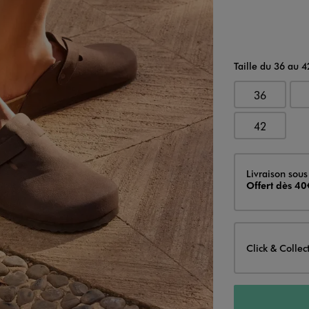
Taille du 36 au 4
36
42
Livraison
Livraison sous
Offert dès 40
Click & Collec