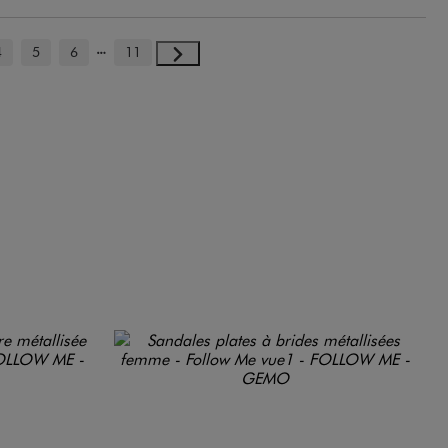
4
5
6
11