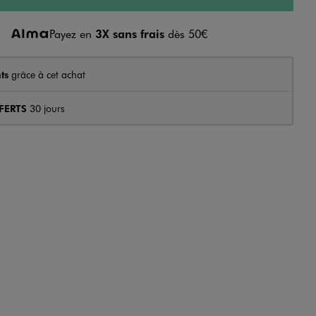
Payez en
3X sans frais
dès 50€
ts
grâce à cet achat
FERTS
30 jours