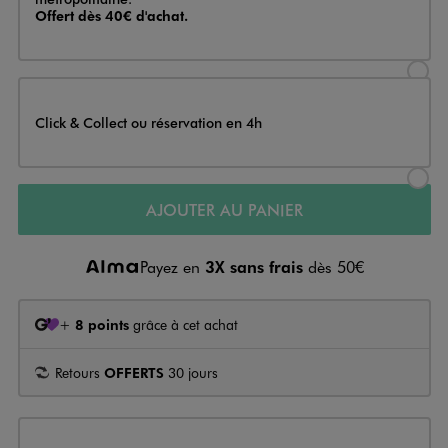
Offert dès 40€ d'achat.
Sélectionner l’option de livraison
Click & Collect ou réservation en 4h
Sélectionner l’option de livraiso
AJOUTER AU PANIER
Payez en
3X sans frais
dès 50€
+
8 points
grâce à cet achat
Retours
OFFERTS
30 jours