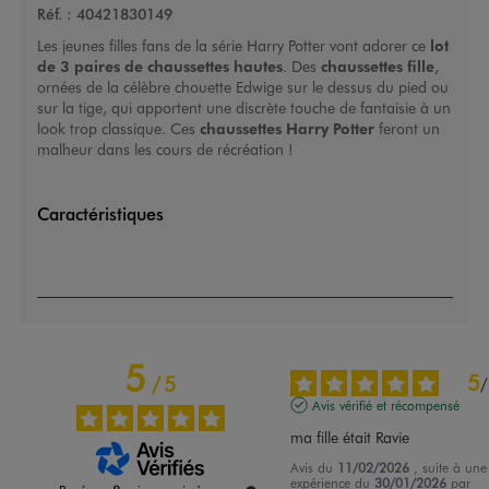
Réf. :
40421830149
Les jeunes filles fans de la série Harry Potter vont adorer ce
lot
de 3 paires de chaussettes hautes
. Des
chaussettes fille
,
ornées de la célèbre chouette Edwige sur le dessus du pied ou
sur la tige, qui apportent une discrète touche de fantaisie à un
look trop classique. Ces
chaussettes Harry Potter
feront un
malheur dans les cours de récréation !
Caractéristiques
5
5
/
5
/
Avis vérifié et récompensé
ma fille était Ravie
Avis du
11/02/2026
, suite à une
expérience du
30/01/2026
par