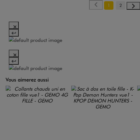
1
2
Vous aimerez aussi