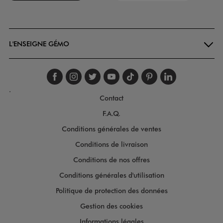
Goodays
L'ENSEIGNE GÉMO
Suivez-nous sur faceboo
Suivez-nous sur inst
Suivez-nous sur twi
Suivez-nous sur
Suivez-nous s
Suivez-nou
Suivez-
.
Contact
F.A.Q.
Conditions générales de ventes
Conditions de livraison
Conditions de nos offres
Conditions générales d'utilisation
Politique de protection des données
Gestion des cookies
Informations légales