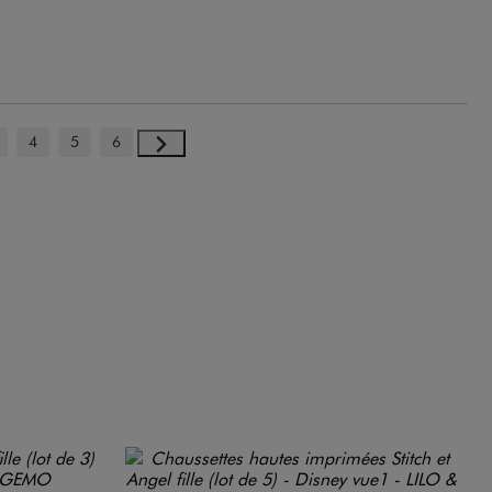
4
5
6