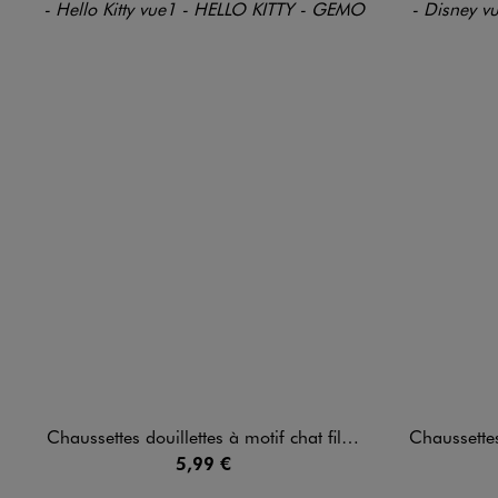
Chaussettes douillettes à motif chat fille - Hello Kitty
Chaussettes doui
5,99 €