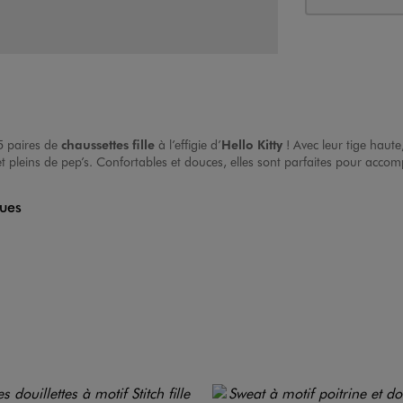
5 paires de
chaussettes fille
à l’effigie d’
Hello Kitty
! Avec leur tige haute
t pleins de pep’s. Confortables et douces, elles sont parfaites pour accomp
ques