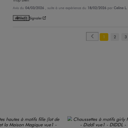
Avis du
04/03/2026
, suite à une expérience du
18/02/2026
par
Celine L.
Utile
(0)
Signaler
1
2
3