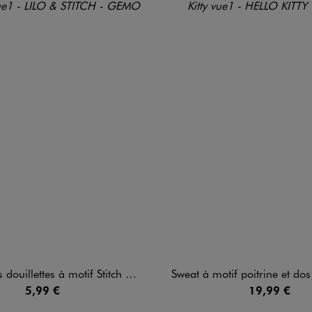
llettes à motif Stitch fille - Disney
Sweat à motif poitrine et dos fille -
5,99 €
19,99 €