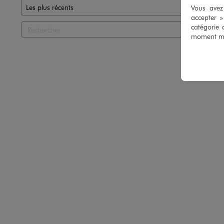
Vous avez 
accepter 
catégorie 
moment mod