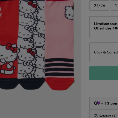
24/26
2
Livraison
Livraison sous
Offert dès 40
Click & Collec
+
13 poin
Retours
OF